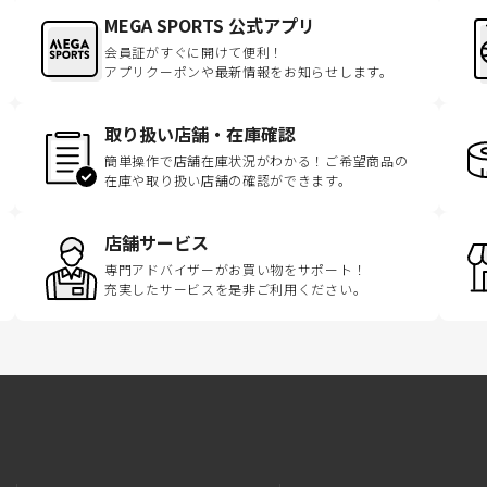
MEGA SPORTS 公式アプリ
会員証がすぐに開けて便利！
アプリクーポンや最新情報をお知らせします。
取り扱い店舗・在庫確認
簡単操作で店舗在庫状況がわかる！ご希望商品の
在庫や取り扱い店舗の確認ができます。
店舗サービス
専門アドバイザーがお買い物をサポート！
充実したサービスを是非ご利用ください。