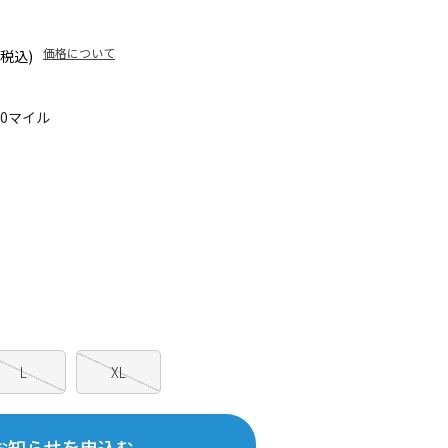
価格について
(税込)
50マイル
L
XL
お知らせを申込む