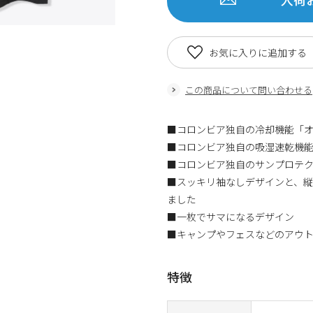
お気に入りに追加する
この商品について問い合わせる
■コロンビア独自の冷却機能「
■コロンビア独自の吸湿速乾機
■コロンビア独自のサンプロテク
■スッキリ袖なしデザインと、
ました
■一枚でサマになるデザイン
■キャンプやフェスなどのアウト
特徴