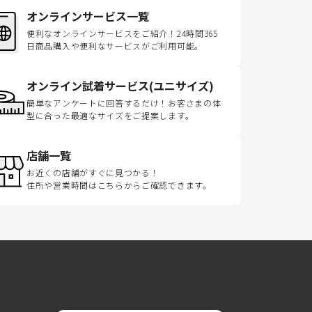
オンラインサービス一覧
便利なオンラインサービスをご紹介！24時間365
日商品購入や便利なサービスがご利用可能。
オンライン試着サービス(ユニサイズ)
簡単なアンケートに回答するだけ！お客さまの体
型に合った最適なサイズをご提案します。
店舗一覧
お近くの店舗がすぐに見つかる！
住所や営業時間はこちらからご確認できます。