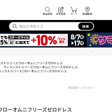
商品検索
会員登録
カート
店舗情報
検索
ンズトゥリースワローオムニフリーズゼロドレス
ウィメンズトゥリースワローオムニフリーズゼロドレス
メンズトゥリースワローオムニフリーズゼロドレス
商品番号：
87319927
ワローオムニフリーズゼロドレス