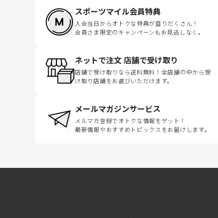
スポーツマイル会員特典
入会当日からオトクな特典が盛りだくさん！
会員さま限定のキャンペーンもお見逃しなく。
ネットで注文 店舗で受け取り
店舗で受け取りなら送料無料！全店舗の中から受
け取り店舗をお選びいただけます。
メールマガジンサービス
メルマガ登録でオトクな情報をゲット！
最新情報やおすすめトピックスをお届けします。