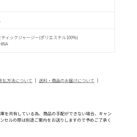
1
ンセティックジャージー(ポリエステル100%)
INA
支払方法について
送料・商品のお届けについて
在庫を共有している為、商品の手配ができない場合、キャン
ャンセルの際は別途ご案内をお送りしますので予めご了承く