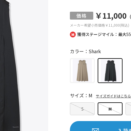
￥11,000
メーカー希望小売価格
￥11,000(税込)
獲得ステージマイル：最大
5
カラー：Shark
サイズ：M
サイズガイドはこちら
S
M
入荷