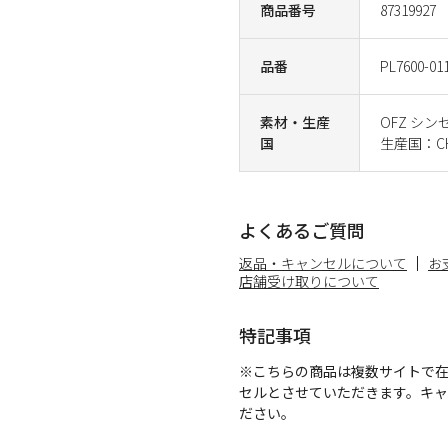
商品番号
87319927
品番
PL7600-01
素材・生産
OFZ シ
国
生産国：CH
よくあるご質問
返品・キャンセルについて
お
店舗受け取りについて
特記事項
※こちらの商品は複数サイトで
セルとさせていただきます。キ
ださい。