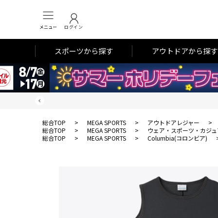
メニュー
ログイン
スポーツから探す
アウトドアから探す
総合TOP
>
MEGA SPORTS
>
アウトドアレジャー
>
総合TOP
>
MEGA SPORTS
>
ウェア・スポーツ・カジュ
総合TOP
>
MEGA SPORTS
>
Columbia(コロンビア)