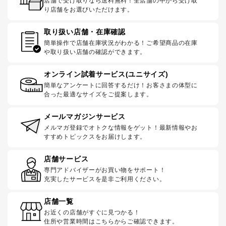
店舗で受け取りなら送料無料！全店舗の中から受け取
り店舗をお選びいただけます。
取り扱い店舗・在庫確認
簡単操作で店舗在庫状況がわかる！ご希望商品の在庫
や取り扱い店舗の確認ができます。
オンライン試着サービス(ユニサイズ)
簡単なアンケートに回答するだけ！お客さまの体型に
合った最適なサイズをご提案します。
メールマガジンサービス
メルマガ登録でオトクな情報をゲット！最新情報やお
すすめトピックスをお届けします。
店舗サービス
専門アドバイザーがお買い物をサポート！
充実したサービスを是非ご利用ください。
店舗一覧
お近くの店舗がすぐに見つかる！
住所や営業時間はこちらからご確認できます。