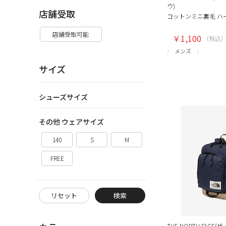
ウ)
店舗受取
コットンミニ裏毛 ハー
店舗受取可能
￥1,100
(税込)
メンズ
サイズ
シューズサイズ
その他 ウェアサイズ
140
S
M
FREE
リセット
検索
THE NORTH FAC