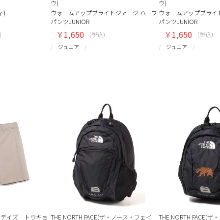
ウ)
ウ)
ィ)
ウォームアップブライトジャージ ハーフ
ウォームアップブライ
パンツJUNIOR
パンツJUNIOR
￥1,650
￥1,650
)
(税込)
(税込)
ジュニア
ジュニア
O(サニデイズ トウキョ
THE NORTH FACE(ザ・ノース・フェイ
THE NORTH FACE