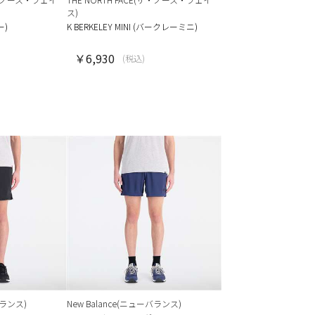
ス)
ー)
K BERKELEY MINI (バークレーミニ)
￥6,930
(税込)
バランス)
New Balance(ニューバランス)