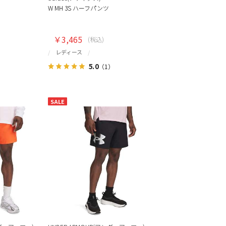
W MH 3S ハーフパンツ
￥3,465
(税込)
レディース
5.0
）
（1）
SALE