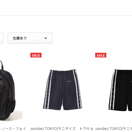
SALE
SALE
E(ザ・ノース・フェイ
sanideiz TOKYO(サニデイズ トウキョ
sanideiz TOKYO