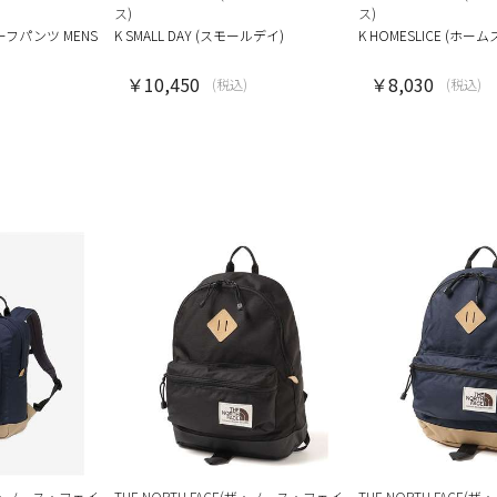
ス)
ス)
フパンツ MENS
K SMALL DAY (スモールデイ)
K HOMESLICE (ホー
￥10,450
￥8,030
(税込)
(税込)
E(ザ・ノース・フェイ
THE NORTH FACE(ザ・ノース・フェイ
THE NORTH FACE