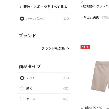
ス)
競技・スポーツをすべて見る
K ROUNDY (ラウンデ
￥12,980
(税込
ハーフパンツ
(110)
ブランド
SALE
ブランドを選択
商品タイプ
すべて
(110)
通常
(50)
セール
(60)
sanideiz TOKY