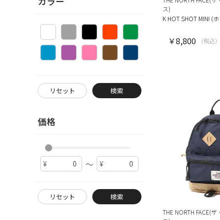
カラー
ス)
K HOT SHOT MIN
￥8,800
(税込)
リセット
検索
価格
～
リセット
検索
THE NORTH FAC