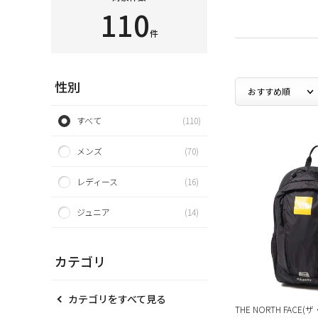
110
件
性別
すべて
(110)
メンズ
(70)
レディース
(16)
ジュニア
(14)
カテゴリ
カテゴリをすべて見る
THE NORTH FAC