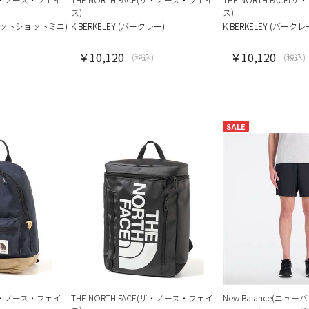
ス)
ス)
I (ホットショットミニ)
K BERKELEY (バークレー)
K BERKELEY (バークレ
￥10,120
￥10,120
(税込)
(税込)
SALE
E(ザ・ノース・フェイ
THE NORTH FACE(ザ・ノース・フェイ
New Balance(ニュー