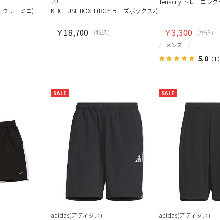
ス)
Tenacity トレーニン
 (バークレーミニ)
K BC FUSE BOX II (BCヒューズボックス2)
￥18,700
￥3,300
(税込)
(税込)
メンズ
5.0
（1
SALE
SALE
adidas(アディダス)
adidas(アディダス)