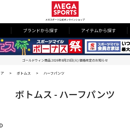
メガスポーツ公式オンラインショップ
ブランドから探す
アイテムから探す
ゴールドウィン商品 2026年8月25日(火) 価格改定のお知らせ
ェア
>
ボトムス
>
ハーフパンツ
ボトムス - ハーフパンツ
D