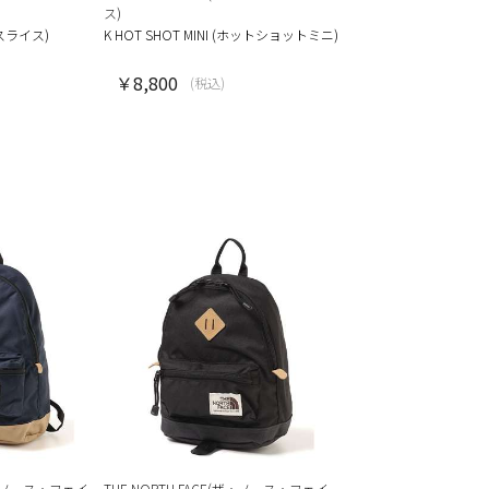
ス)
ムスライス)
K HOT SHOT MINI (ホットショットミニ)
￥8,800
(税込)
(ザ・ノース・フェイ
THE NORTH FACE(ザ・ノース・フェイ