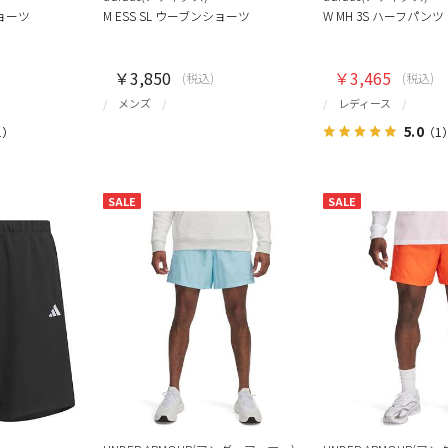
ショーツ
M ESS SL ウーブンショーツ
W MH 3S ハーフパンツ
￥3,850
￥3,465
(税込)
(税込)
メンズ
レディース
5.0
1）
（1
SALE
SALE