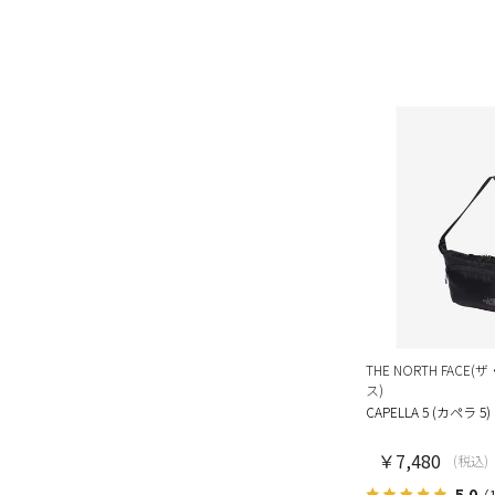
THE NORTH FAC
ス)
CAPELLA 5 (カペラ 5)
￥7,480
(税込)
5.0
（