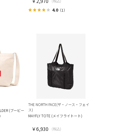
￥2,970
(税込)
4.0
（1）
THE NORTH FACE(ザ・ノース・フェイ
ス)
ULDER (ブービー
)
MAYFLY TOTE (メイフライトート)
￥6,930
(税込)