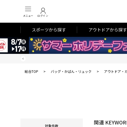
メニュー
ログイン
スポーツから探す
アウトドアから探す
総合TOP
>
バッグ・かばん・リュック
>
アウトドア・
関連 KEYWOR
対象件数