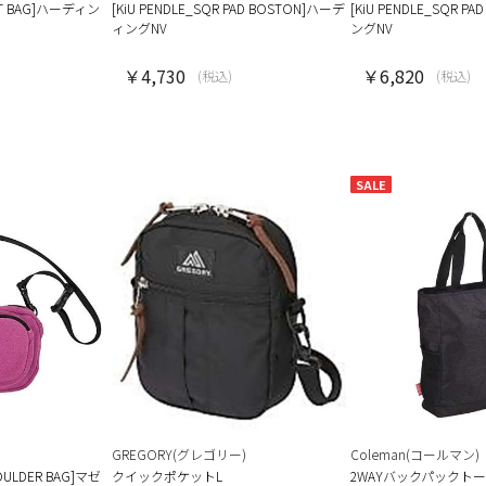
PKT BAG]ハーディン
[KiU PENDLE_SQR PAD BOSTON]ハーデ
[KiU PENDLE_SQR P
ィングNV
ングNV
￥4,730
￥6,820
(税込)
(税込)
SALE
GREGORY(グレゴリー)
Coleman(コールマン)
SHOULDER BAG]マゼ
クイックポケットL
2WAYバックパックトー