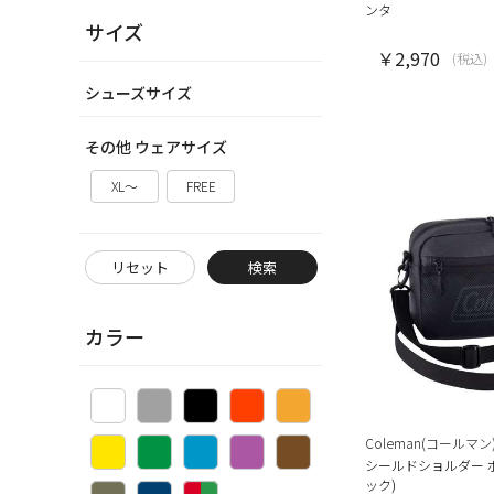
ンタ
サイズ
￥2,970
(税込)
シューズサイズ
その他 ウェアサイズ
XL～
FREE
リセット
検索
カラー
Coleman(コールマン
シールドショルダー 
ック)