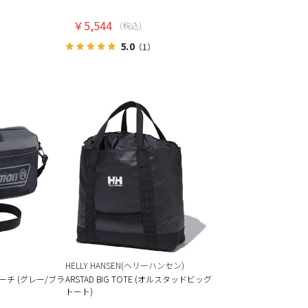
￥5,544
(税込)
5.0
（1）
HELLY HANSEN(ヘリーハンセン)
ーチ (グレー/ブラ
ARSTAD BIG TOTE (オルスタッドビッグ
トート)