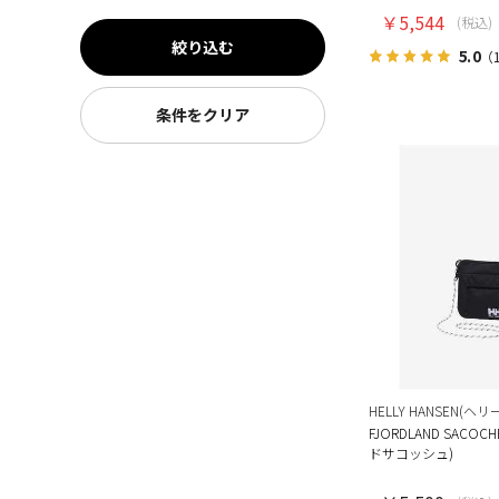
￥5,544
(税込)
絞り込む
5.0
（
条件をクリア
HELLY HANSEN(ヘ
FJORDLAND SACO
ドサコッシュ)