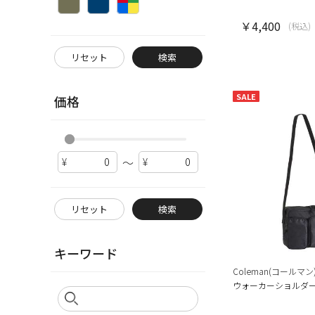
￥4,400
(税込)
リセット
検索
SALE
価格
～
リセット
検索
キーワード
Coleman(コールマン
ウォーカーショルダー