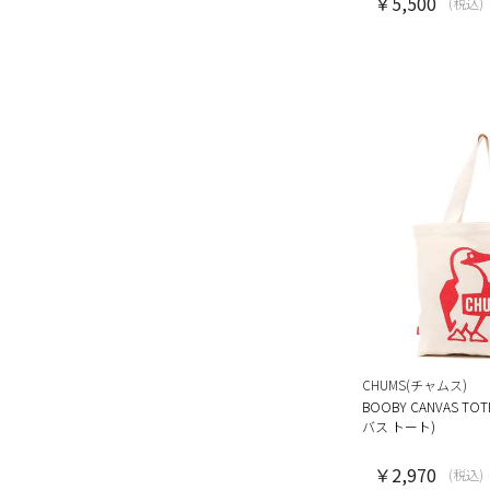
￥5,500
(税込)
CHUMS(チャムス)
BOOBY CANVAS T
バス トート)
￥2,970
(税込)