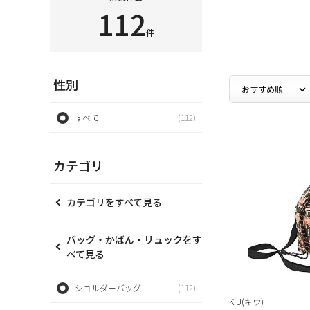
112
件
性別
すべて
(112)
カテゴリ
カテゴリをすべて見る
バッグ・かばん・リュックをす
べて見る
ショルダーバッグ
(112)
KiU(キウ)