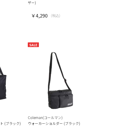
ザー)
￥4,290
(税込)
SALE
Coleman(コールマン)
ト (ブラック)
ウォーカーショルダー (ブラック)