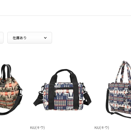
KiU(キウ)
KiU(キウ)