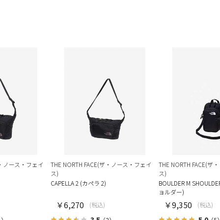
E(ザ・ノース・フェイ
THE NORTH FACE(ザ・ノース・フェイ
THE NORTH FACE
ス)
ス)
CAPELLA 2 (カペラ 2)
BOULDER M SHOUL
ョルダー)
￥6,270
￥9,350
(税込)
(税込)
3.5
5.0
1）
（2）
（5