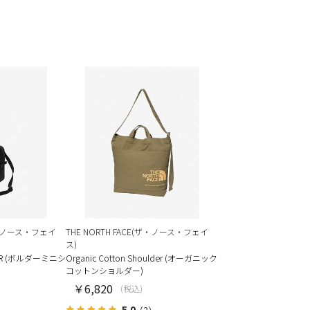
(ザ・ノース・フェイ
THE NORTH FACE(ザ・ノース・フェイ
ス)
DER (ボルダーミニシ
Organic Cotton Shoulder (オーガニック
コットンショルダー)
￥6,820
(税込)
5.0
）
（2）