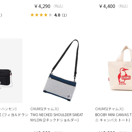
￥4,290
￥4,400
(税込)
(税込)
4.0
1）
（1）
リーハンセン)
CHUMS(チャムス)
CHUMS(チャムス)
CHE (フィヨルドラン
TWO NECKED SHOULDER SWEAT
BOOBY MINI CANVAS
NYLON (2ネックドショルダー)
ニ キャンバス トート)