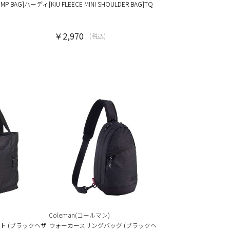
AD MP BAG]ハーディ
[KiU FLEECE MINI SHOULDER BAG]TQ
￥2,970
(税込)
Coleman(コールマン)
ト (ブラックヘザ
ウォーカースリングバッグ (ブラックヘ