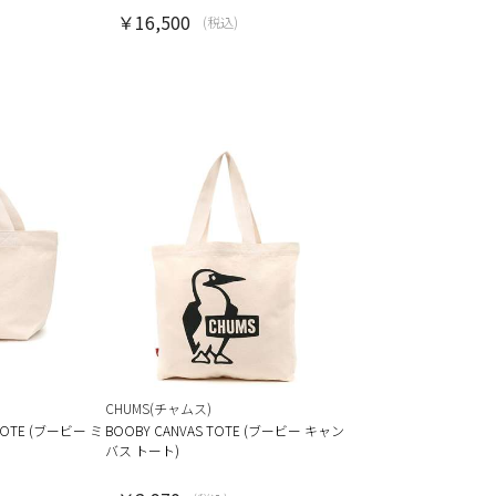
￥16,500
(税込)
CHUMS(チャムス)
 TOTE (ブービー ミ
BOOBY CANVAS TOTE (ブービー キャン
バス トート)