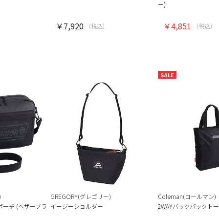
ー)
￥7,920
￥4,851
(税込)
(税込)
SALE
)
GREGORY(グレゴリー)
Coleman(コールマン)
ポーチ (ヘザーブラ
イージーショルダー
2WAYバックパックトー