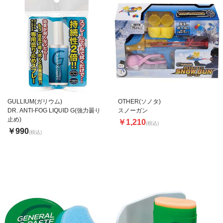
GULLIUM(ガリウム)
OTHER(ソノタ)
DR. ANTI-FOG LIQUID G(強力曇り
スノーガン
止め)
￥1,210
(税込)
￥990
(税込)