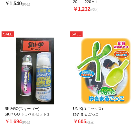
20 220ＭＬ
￥1,540
(税込)
￥1,232
(税込)
SALE
SALE
SKI&GO(スキーゴー)
UNIX(ユニックス)
SKI＊GO トラベルセット１
ゆきまるごっこ
￥1,694
￥605
(税込)
(税込)