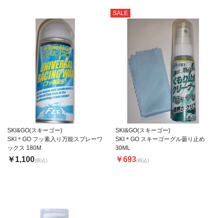
SALE
SKI&GO(スキーゴー)
SKI&GO(スキーゴー)
SKI＊GO フッ素入り万能スプレーワ
SKI＊GO スキーゴーグル曇り止め
ックス 180M
30ML
￥1,100
￥693
(税込)
(税込)