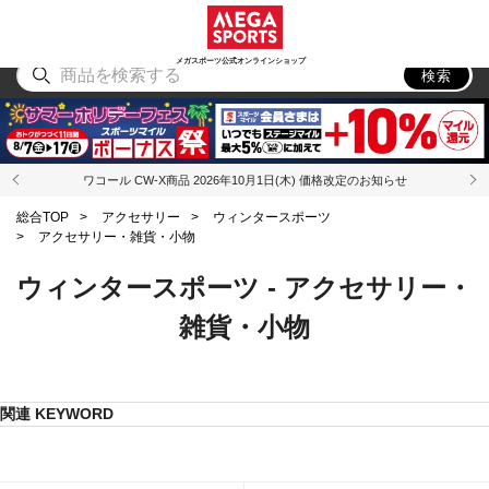
スポーツ
アウトドア
ブランド
アイテム
から探す
から探す
から探す
から探す
メガスポーツ公式オンラインショップ
検索
ワコール CW-X商品 2026年10月1日(木) 価格改定のお知らせ
総合TOP
>
アクセサリー
>
ウィンタースポーツ
>
アクセサリー・雑貨・小物
ウィンタースポーツ - アクセサリー・
雑貨・小物
関連 KEYWORD