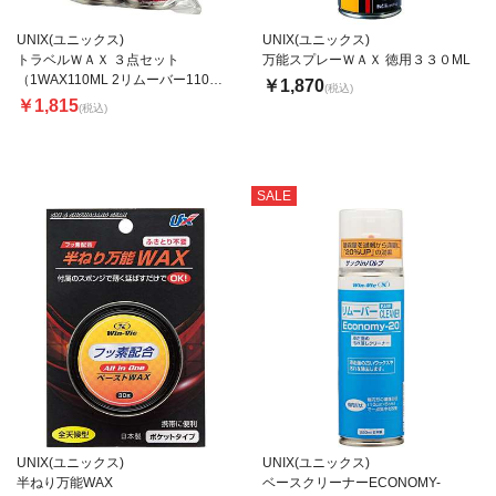
UNIX(ユニックス)
UNIX(ユニックス)
トラベルＷＡＸ ３点セット
万能スプレーＷＡＸ 徳用３３０ML
（1WAX110ML 2リムーバー110Ｍ
￥1,870
(税込)
Ｌ 3コルク）
￥1,815
(税込)
SALE
UNIX(ユニックス)
UNIX(ユニックス)
半ねり万能WAX
ベースクリーナーECONOMY-