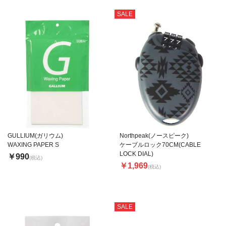
SALE
GULLIUM(ガリウム)
Northpeak(ノースピーク)
WAXING PAPER S
ケーブルロック70CM(CABLE
LOCK DIAL)
￥990
(税込)
￥1,969
(税込)
SALE