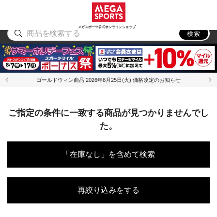
スポーツ
アウトドア
ブランド
アイテム
から探す
から探す
から探す
から探す
メガスポーツ公式オンラインショップ
検索
ゴールドウィン商品 2026年8月25日(火) 価格改定のお知らせ
ご指定の条件に一致する商品が見つかりませんでし
た。
「在庫なし」を含めて検索
再絞り込みをする