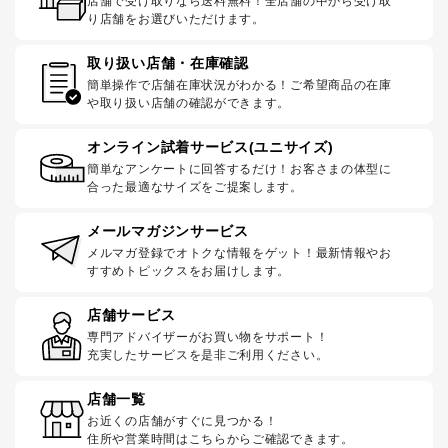
店舗で受け取りなら送料無料！全店舗の中から受け取
り店舗をお選びいただけます。
取り扱い店舗・在庫確認
簡単操作で店舗在庫状況がわかる！ご希望商品の在庫
や取り扱い店舗の確認ができます。
オンライン試着サービス(ユニサイズ)
簡単なアンケートに回答するだけ！お客さまの体型に
合った最適なサイズをご提案します。
メールマガジンサービス
メルマガ登録でオトクな情報をゲット！最新情報やお
すすめトピックスをお届けします。
店舗サービス
専門アドバイザーがお買い物をサポート！
充実したサービスを是非ご利用ください。
店舗一覧
お近くの店舗がすぐに見つかる！
住所や営業時間はこちらからご確認できます。