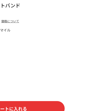
ストバンド
価格について
5マイル
カートに入れる