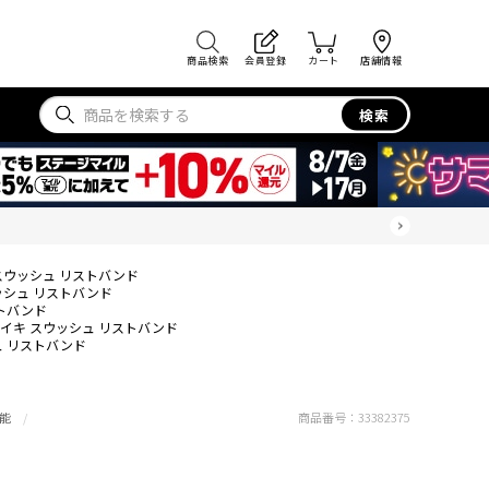
商品検索
会員登録
カート
店舗情報
検索
スウッシュ リストバンド
ッシュ リストバンド
トバンド
イキ スウッシュ リストバンド
ュ リストバンド
能
商品番号：
33382375