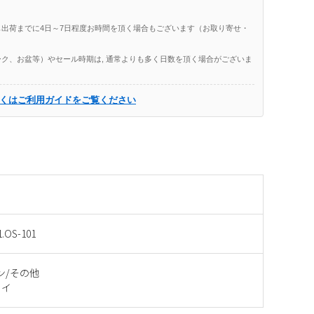
出荷までに4日～7日程度お時間を頂く場合もございます（お取り寄せ・
ク、お盆等）やセール時期は, 通常よりも多く日数を頂く場合がございま
くはご利用ガイドをご覧ください
1.OS-101
ン/その他
タイ