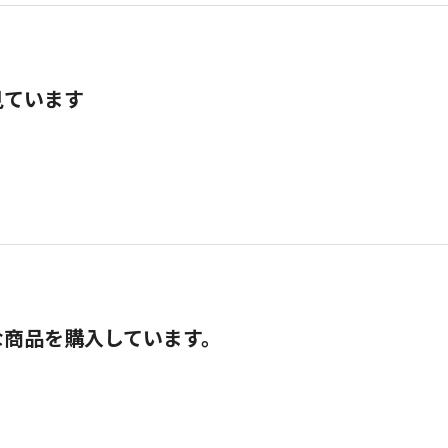
見ています
な商品を購入しています。