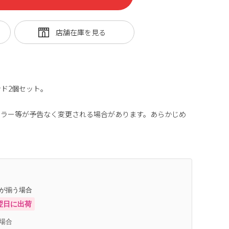
ド2個セット。
カラー等が予告なく変更される場合があります。あらかじめ
庫が揃う場合
翌日に出荷
場合