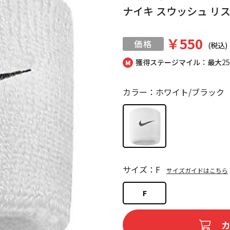
ナイキ スウッシュ リ
￥550
(税込)
獲得ステージマイル：最大
2
カラー：ホワイト/ブラック
サイズ：F
サイズガイドはこちら
F