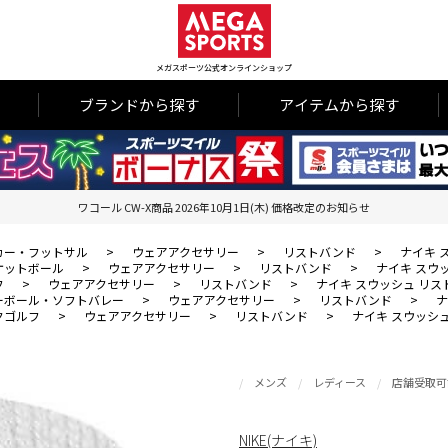
メガスポーツ公式オンラインショップ
ブランドから探す
アイテムから探す
ワコール CW-X商品 2026年10月1日(木) 価格改定のお知らせ
カー・フットサル
>
ウェアアクセサリー
>
リストバンド
>
ナイキ 
ケットボール
>
ウェアアクセサリー
>
リストバンド
>
ナイキ スウ
フ
>
ウェアアクセサリー
>
リストバンド
>
ナイキ スウッシュ リス
ーボール・ソフトバレー
>
ウェアアクセサリー
>
リストバンド
>
ナ
クゴルフ
>
ウェアアクセサリー
>
リストバンド
>
ナイキ スウッシ
メンズ
レディース
店舗受取可
NIKE(ナイキ)