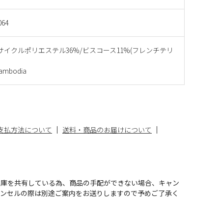
064
リサイクルポリエステル36%/ビスコース11%(フレンチテリ
mbodia
支払方法について
送料・商品のお届けについて
在庫を共有している為、商品の手配ができない場合、キャン
ャンセルの際は別途ご案内をお送りしますので予めご了承く