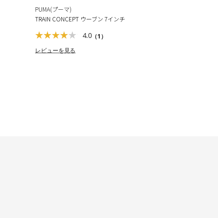
PUMA(プーマ)
TRAIN CONCEPT ウーブン 7インチ
4.0
（1）
レビューを見る