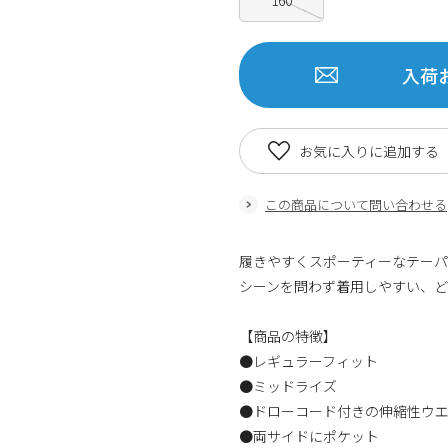
入荷
お気に入りに追加する
この商品について問い合わせる
履きやすくスポーティーなテー
シーンを問わず着用しやすい、
【商品の特徴】
●レギュラーフィット
●ミッドライズ
●ドローコード付きの伸縮性ウ
●両サイドにポケット