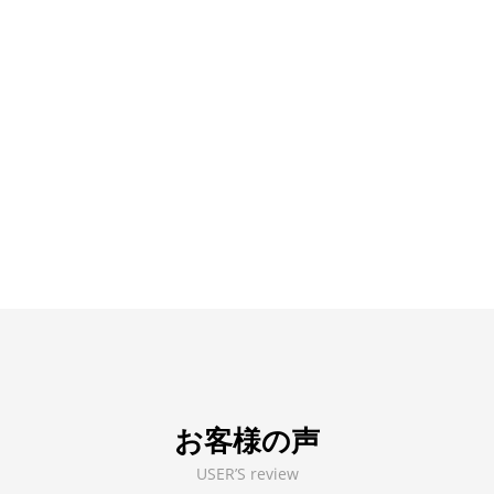
お客様の声
USER’S review