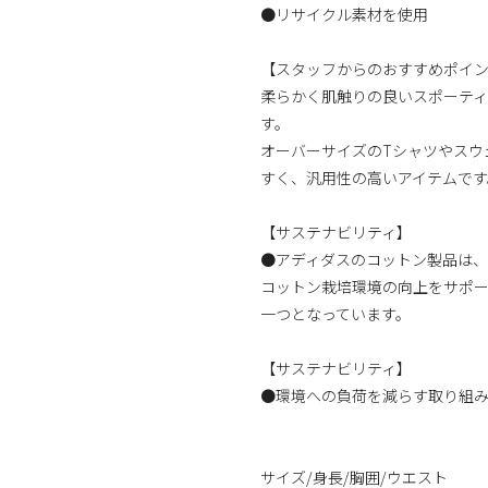
●リサイクル素材を使用
【スタッフからのおすすめポイ
柔らかく肌触りの良いスポーテ
す。
オーバーサイズのTシャツやスウ
すく、汎用性の高いアイテムです
【サステナビリティ】
●アディダスのコットン製品は
コットン栽培環境の向上をサポ
一つとなっています。
【サステナビリティ】
●環境への負荷を減らす取り組
サイズ/身長/胸囲/ウエスト