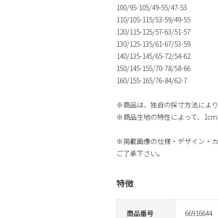
100/95-105/49-55/47-53
110/105-115/53-59/49-55
120/115-125/57-63/51-57
130/125-135/61-67/53-59
140/135-145/65-72/54-62
150/145-155/70-78/58-66
160/155-165/76-84/62-7
※商品は、独自の採寸方法によ
※商品生地の特性によって、1c
※掲載画像の仕様・デザイン・
ご了承下さい。
特徴
商品番号
66916644