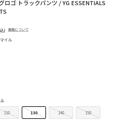
ゴ トラックパンツ / YG ESSENTIALS
TS
価格について
込)
5マイル
ちら
110
130
140
150