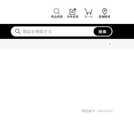
商品検索
会員登録
カート
店舗情報
検索
商品番号：
66916644