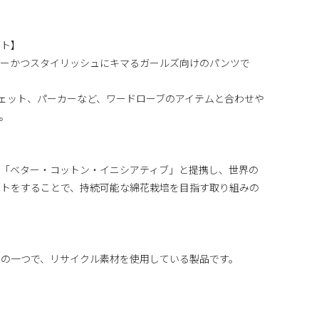
ント】
ィーかつスタイリッシュにキマるガールズ向けのパンツで
ェット、パーカーなど、ワードローブのアイテムと合わせや
。
、「ベター・コットン・イニシアティブ」と提携し、世界の
ートをすることで、持続可能な綿花栽培を目指す取り組みの
みの一つで、リサイクル素材を使用している製品です。