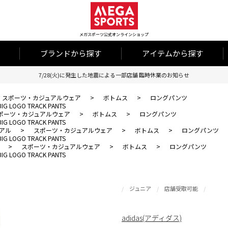
メガスポーツ公式オンラインショップ
ブランドから探す
アイテムから探す
7/28(火)に発生した地震による一部店舗 臨時休業のお知らせ
スポーツ・カジュアルウェア
>
ボトムス
>
ロングパンツ
LOGO TRACK PANTS
ポーツ・カジュアルウェア
>
ボトムス
>
ロングパンツ
LOGO TRACK PANTS
アル
>
スポーツ・カジュアルウェア
>
ボトムス
>
ロングパンツ
LOGO TRACK PANTS
>
スポーツ・カジュアルウェア
>
ボトムス
>
ロングパンツ
LOGO TRACK PANTS
ジュニア
店舗受取可能
adidas(アディダス)