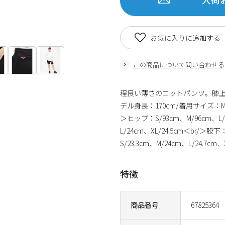
お気に入りに追加する
この商品について問い合わせる
程良い薄さのニットパンツ。膝上
デル身長：170cm/着用サイズ：M\n\
＞ヒップ：S/93cm、M/96cm、L/9
L/24cm、XL/24.5cm＜br/＞股下
S/23.3cm、M/24cm、L/24.7cm、X
特徴
商品番号
67825364