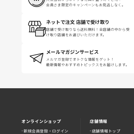
会員さま限定のキャンペーンもお見逃しなく。
ネットで注文 店舗で受け取り
店舗で受け取りなら送料無料！全店舗の中から受
け取り店舗をお選びいただけます。
メールマガジンサービス
メルマガ登録でオトクな情報をゲット！
最新情報やおすすめトピックスをお届けします。
オンラインショップ
店舗情報
新規会員登録・ログイン
店舗情報トップ