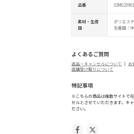
品番
32MD23901
素材・生産
ポリエステ
国
生産国：
よくあるご質問
返品・キャンセルについて
お
店舗受け取りについて
特記事項
※こちらの商品は複数サイトで
セルとさせていただきます。キ
ださい。