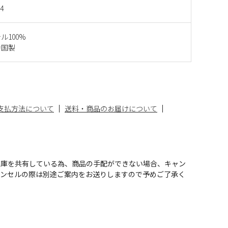
4
ル100%
中国製
支払方法について
送料・商品のお届けについて
在庫を共有している為、商品の手配ができない場合、キャン
ャンセルの際は別途ご案内をお送りしますので予めご了承く