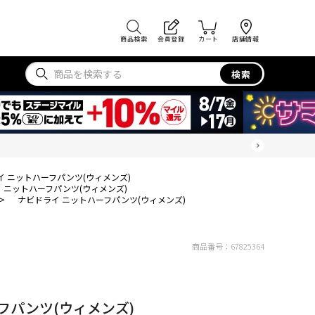
商品検索
会員登録
カート
店舗情報
検索
イ ニットハーフパンツ(ウィメンズ)
 ニットハーフパンツ(ウィメンズ)
>
ナビドライ ニットハーフパンツ(ウィメンズ)
商品番号：
67825364
フパンツ(ウィメンズ)