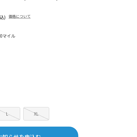
価格について
込)
00マイル
L
XL
お知らせを申込む