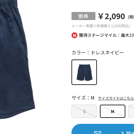
￥2,090
(税
メーカー希望小売価格
￥2,090(税込)
獲得ステージマイル：最大
1
カラー：ドレスネイビー
サイズ：M
サイズガイドはこちら
S
M
入荷