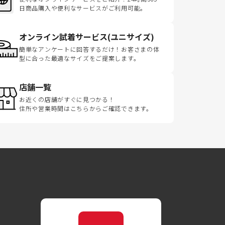
日商品購入や便利なサービスがご利用可能。
オンライン試着サービス(ユニサイズ)
簡単なアンケートに回答するだけ！お客さまの体
型に合った最適なサイズをご提案します。
店舗一覧
お近くの店舗がすぐに見つかる！
住所や営業時間はこちらからご確認できます。