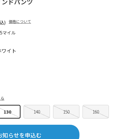
ウィンドパンツ
価格について
込)
65マイル
ホワイト
ちら
130
140
150
160
お知らせを申込む