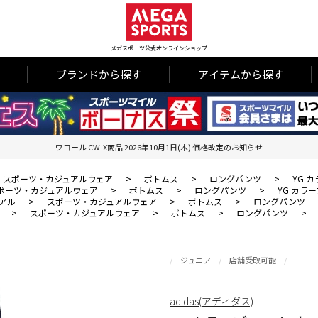
メガスポーツ公式オンラインショップ
ブランドから探す
アイテムから探す
ワコール CW-X商品 2026年10月1日(木) 価格改定のお知らせ
スポーツ・カジュアルウェア
>
ボトムス
>
ロングパンツ
>
YG 
ポーツ・カジュアルウェア
>
ボトムス
>
ロングパンツ
>
YG カラ
アル
>
スポーツ・カジュアルウェア
>
ボトムス
>
ロングパンツ
>
スポーツ・カジュアルウェア
>
ボトムス
>
ロングパンツ
>
ジュニア
店舗受取可能
adidas(アディダス)