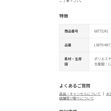
ご了承下さい。
特徴
商品番号
68773241
品番
L9879 HM7
素材・生産
ポリエステ
国
生産国：Ca
よくあるご質問
返品・キャンセルについて
お
店舗受け取りについて