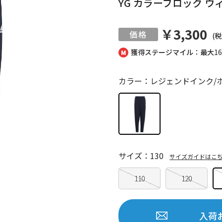
YG カラーブロック 
￥3,300
(税
獲得ステージマイル：最大
1
カラー：レジェンドインク/
サイズ：130
サイズガイドはこ
110
120
入荷