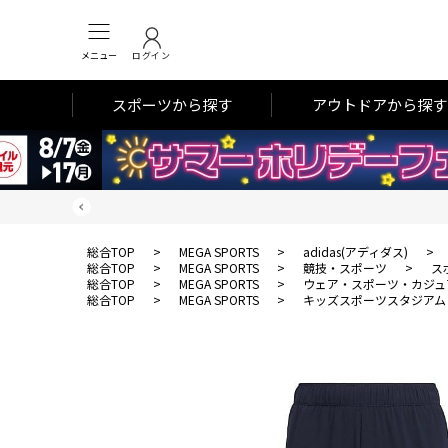
メニュー
ログイン
スポーツから探す
アウトドアから探す
総合TOP
>
MEGA SPORTS
>
adidas(アディダス)
>
総合TOP
>
MEGA SPORTS
>
競技・スポーツ
>
ス
総合TOP
>
MEGA SPORTS
>
ウェア・スポーツ・カジュ
総合TOP
>
MEGA SPORTS
>
キッズスポーツスタジアム