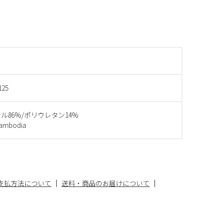
125
ル86%/ポリウレタン14%
mbodia
支払方法について
送料・商品のお届けについて