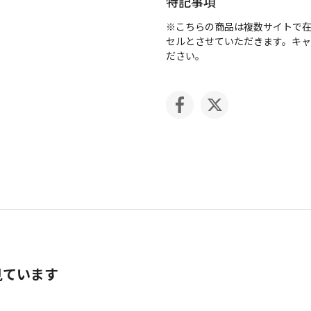
特記事項
※こちらの商品は複数サイトで
セルとさせていただきます。キ
ださい。
見ています