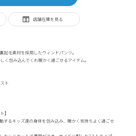
ン裏起毛素材を採用したウィンドパンツ。
優しく包み込んでくれ暖かく過ごせるアイテム。
エスト
ント】
動するキッズ達の身体を包み込み、暖かく気持ちよく過ごせ
したシルエットで着用ができ、サイドに配した3ストライプ