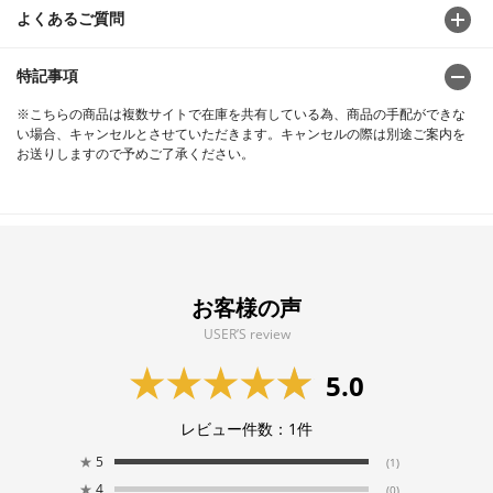
よくあるご質問
特記事項
※こちらの商品は複数サイトで在庫を共有している為、商品の手配ができな
い場合、キャンセルとさせていただきます。キャンセルの際は別途ご案内を
お送りしますので予めご了承ください。
お客様の声
USER’S review
5.0
レビュー件数：
1
件
★
5
(1)
★
4
(0)