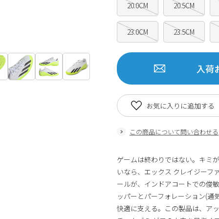
20.0CM
20.5CM
23.0CM
23.5CM
入荷
お気に入りに追加する
この商品について問い合わせる
ゲームは終わりではない。キミ
いなら、エックス クレイジーフ
ールが、インドアコートでの俊
ッパーとパーフォレーション(通
快適に支える。この製品は、アッ