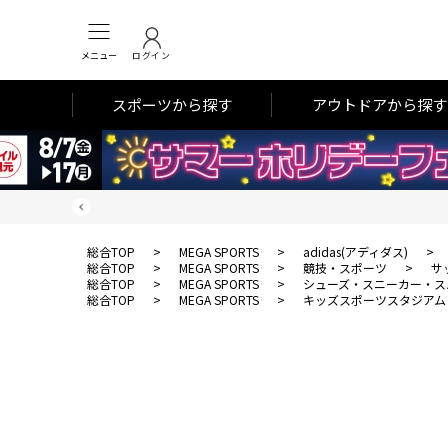
メニュー
ログイン
スポーツから探す
アウトドアから探す
総合TOP
>
MEGA SPORTS
>
adidas(アディダス)
>
総合TOP
>
MEGA SPORTS
>
競技・スポーツ
>
サ
総合TOP
>
MEGA SPORTS
>
シューズ・スニーカー・ス
総合TOP
>
MEGA SPORTS
>
キッズスポーツスタジアム