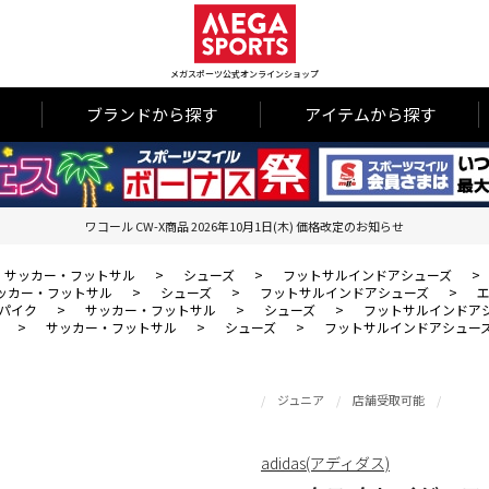
メガスポーツ公式オンラインショップ
ブランドから探す
アイテムから探す
ワコール CW-X商品 2026年10月1日(木) 価格改定のお知らせ
サッカー・フットサル
>
シューズ
>
フットサルインドアシューズ
>
ッカー・フットサル
>
シューズ
>
フットサルインドアシューズ
>
エ
パイク
>
サッカー・フットサル
>
シューズ
>
フットサルインドア
>
サッカー・フットサル
>
シューズ
>
フットサルインドアシュー
ジュニア
店舗受取可能
adidas(アディダス)