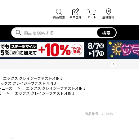
商品検索
会員登録
カート
店舗情報
検索
エックス クレイジーファスト.4 IN J
ックス クレイジーファスト.4 IN J
シューズ
>
エックス クレイジーファスト.4 IN J
ズ
>
エックス クレイジーファスト.4 IN J
商品番号：
70453519