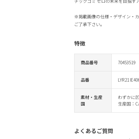
チックゴミ ゼロの未来を目指す
※掲載画像の仕様・デザイン・
ご了承下さい。
特徴
商品番号
70453519
品番
LYR21 IE40
素材・生産
わずかに
国
生産国：Ca
よくあるご質問