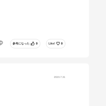
参考になった
0
Like!
0
2023.7.31