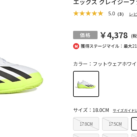
エックス クレイジーファス
5.0
（3）
レ
￥4,378
(税
獲得ステージマイル：最大
2
カラー：フットウェアホワイ
サイズ：18.0CM
サイズガイド
17.0CM
17.5CM