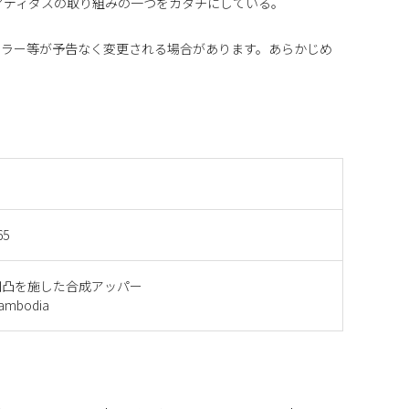
アディダスの取り組みの一つをカタチにしている。
カラー等が予告なく変更される場合があります。あらかじめ
65
凹凸を施した合成アッパー
mbodia