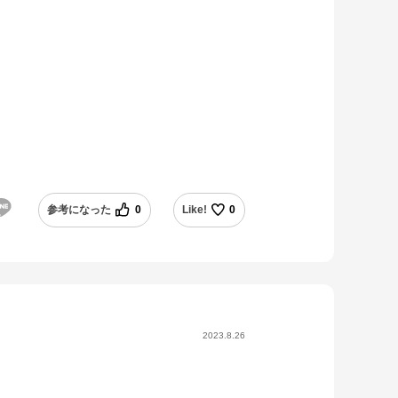
参考になった
0
Like!
0
2023.8.26