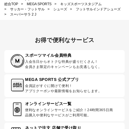
総合TOP
>
MEGA SPORTS
>
キッズスポーツスタジアム
>
サッカー・フットサル
>
シューズ
>
フットサルインドアシューズ
>
スーパーサラ 2 J
お得で便利なサービス
スポーツマイル会員特典
入会当日からオトクな特典が盛りだくさん！
会員さま限定のキャンペーンもお見逃しなく。
MEGA SPORTS 公式アプリ
会員証がすぐに開けて便利！
アプリクーポンや最新情報をお知らせします。
オンラインサービス一覧
便利なオンラインサービスをご紹介！24時間365日商
品購入や便利なサービスがご利用可能。
ネットで注文 店舗で受け取り