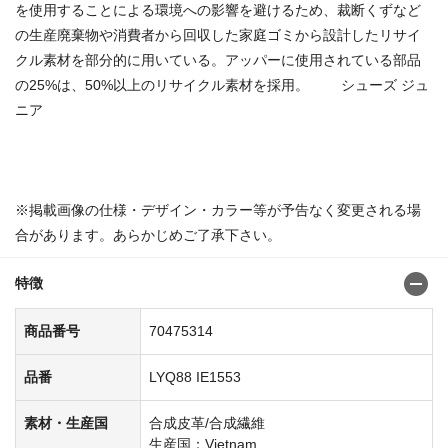
を使用することによる環境への影響を避けるため、裁断くずなど
の生産廃棄物や消費者から回収した家庭ゴミから設計したリサイ
クル素材を部分的に用いている。アッパーに使用されている部品
の25%は、50%以上のリサイクル素材を採用。 シューズ ジュ
ニア
商品番号：70475231
※掲載画像の仕様・デザイン・カラー等が予告なく変更される場
合があります。あらかじめご了承下さい。
特徴
商品番号
70475314
品番
LYQ88 IE1553
素材・生産国
合成皮革/合成繊維
生産国：Vietnam