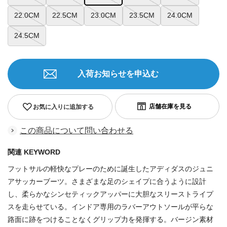
22.0CM
22.5CM
23.0CM
23.5CM
24.0CM
24.5CM
入荷お知らせを申込む
お気に入りに追加する
この商品について問い合わせる
関連 KEYWORD
フットサルの軽快なプレーのために誕生したアディダスのジュニ
アサッカーブーツ。さまざまな足のシェイプに合うように設計
し、柔らかなシンセティックアッパーに大胆なスリーストライプ
スを走らせている。インドア専用のラバーアウトソールが平らな
路面に跡をつけることなくグリップ力を発揮する。バージン素材