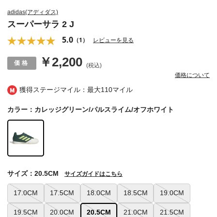
adidas(アディダス)
スーパーサラ 2 J
5.0
（1）
レビューを見る
￥2,200
(税込)
価格について
獲得ステージマイル：最大
110マイル
カラー：カレッジグリーン/パルスライム/オフホワイト
サイズ：20.5CM
サイズガイドはこちら
17.0CM
17.5CM
18.0CM
18.5CM
19.0CM
19.5CM
20.0CM
20.5CM
21.0CM
21.5CM