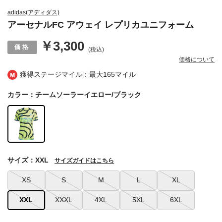
adidas(アディダス)
アーセナルFC アウェイ レプリカユニフォーム
￥3,300
(税込)
価格について
獲得ステージマイル：最大
165マイル
カラー：チームソーラーイエロー/ブラック
サイズ：XXL
サイズガイドはこちら
XS
S
M
L
XL
XXL
XXXL
4XL
5XL
6XL