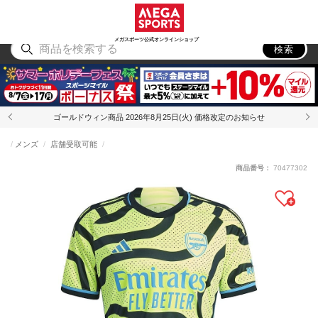
スポーツ
アウトドア
ブランド
アイテム
から探す
から探す
から探す
から探す
メガスポーツ公式オンラインショップ
検索
ゴールドウィン商品 2026年8月25日(火) 価格改定のお知らせ
メンズ
店舗受取可能
商品番号：
70477302