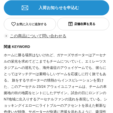
入荷お知らせを申込む
お気に入りに追加する
この商品について問い合わせる
関連 KEYWORD
ホームに勝る場所はないけれど、ガナーズサポーターはアーセナ
ルの栄光を求めてどこまでもチームについていく。エミレーツス
タジアムへの巡礼でも、海外遠征のアウェイゲームでも、彼らに
とってはマッチデーは素晴らしいゲームを応援しに行く旅でもあ
る。 旅をするサポーターの情熱からインスピレーションを受け
た、このアーセナル 23/24 アウェイユニフォームは、チームの本
拠地の街の地図をヒントにしたデザイン。試合の日にロンドンの
N7地域に出入りするアーセナルファンの流れを表現している。シ
ョッキングイエローにライトブルーのアクセントを添えた斬新な
色使いが特徴。サポーターが快適に声援を送れるように、吸湿性