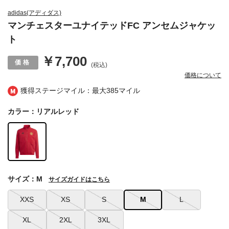
adidas(アディダス)
マンチェスターユナイテッドFC アンセムジャケッ
ト
￥7,700
(税込)
価格について
獲得ステージマイル：最大
385マイル
カラー：リアルレッド
サイズ：M
サイズガイドはこちら
XXS
XS
S
M
L
XL
2XL
3XL