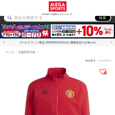
スポーツ
アウトドア
ブランド
アイテム
から探す
から探す
から探す
から探す
メガスポーツ公式オンラインショップ
検索
ゴールドウィン商品 2026年8月25日(火) 価格改定のお知らせ
メンズ
店舗受取可能
商品番号：
70479878