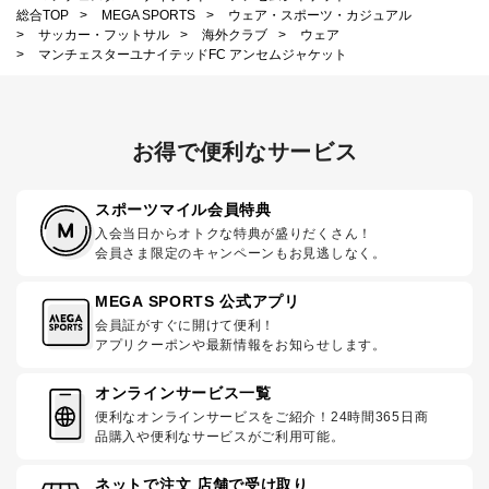
総合TOP
>
MEGA SPORTS
>
ウェア・スポーツ・カジュアル
>
サッカー・フットサル
>
海外クラブ
>
ウェア
>
マンチェスターユナイテッドFC アンセムジャケット
お得で便利なサービス
スポーツマイル会員特典
入会当日からオトクな特典が盛りだくさん！
会員さま限定のキャンペーンもお見逃しなく。
MEGA SPORTS 公式アプリ
会員証がすぐに開けて便利！
アプリクーポンや最新情報をお知らせします。
オンラインサービス一覧
便利なオンラインサービスをご紹介！24時間365日商
品購入や便利なサービスがご利用可能。
ネットで注文 店舗で受け取り