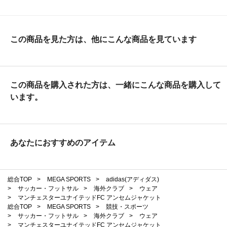
この商品を見た方は、他にこんな商品を見ています
この商品を購入された方は、一緒にこんな商品を購入して
います。
あなたにおすすめのアイテム
総合TOP
>
MEGA SPORTS
>
adidas(アディダス)
>
サッカー・フットサル
>
海外クラブ
>
ウェア
>
マンチェスターユナイテッドFC アンセムジャケット
総合TOP
>
MEGA SPORTS
>
競技・スポーツ
>
サッカー・フットサル
>
海外クラブ
>
ウェア
>
マンチェスターユナイテッドFC アンセムジャケット