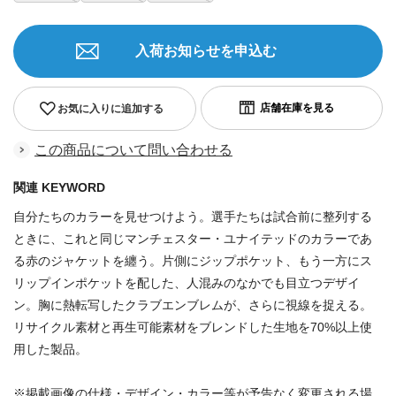
入荷お知らせを申込む
お気に入りに追加する
この商品について問い合わせる
関連 KEYWORD
自分たちのカラーを見せつけよう。選手たちは試合前に整列する
ときに、これと同じマンチェスター・ユナイテッドのカラーであ
る赤のジャケットを纏う。片側にジップポケット、もう一方にス
リップインポケットを配した、人混みのなかでも目立つデザイ
ン。胸に熱転写したクラブエンブレムが、さらに視線を捉える。
リサイクル素材と再生可能素材をブレンドした生地を70%以上使
用した製品。
※掲載画像の仕様・デザイン・カラー等が予告なく変更される場