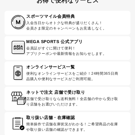
お得で便利なサービス
スポーツマイル会員特典
入会当日からオトクな特典が盛りだくさん！
会員さま限定のキャンペーンもお見逃しなく。
MEGA SPORTS 公式アプリ
会員証がすぐに開けて便利！
アプリクーポンや最新情報をお知らせします。
オンラインサービス一覧
便利なオンラインサービスをご紹介！24時間365日商
品購入や便利なサービスがご利用可能。
ネットで注文 店舗で受け取り
店舗で受け取りなら送料無料！全店舗の中から受け取
り店舗をお選びいただけます。
取り扱い店舗・在庫確認
簡単操作で店舗在庫状況がわかる！ご希望商品の在庫
や取り扱い店舗の確認ができます。