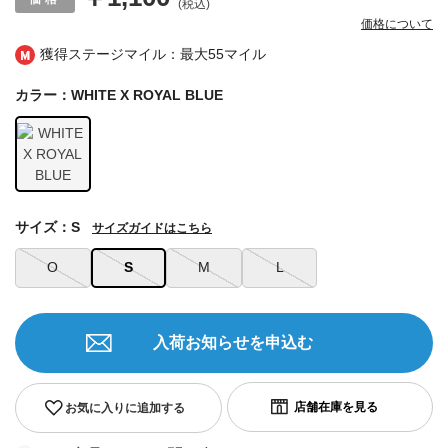
(税込)
価格について
獲得ステージマイル：最大
55マイル
カラー：WHITE X ROYAL BLUE
サイズ：S
サイズガイドはこちら
O
S
M
L
入荷お知らせを申込む
お気に入りに追加する