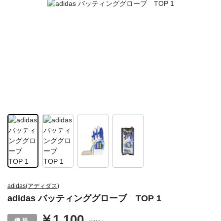
adidas(アディダス)
adidas バッティンググローブ TOP 1
￥1,100