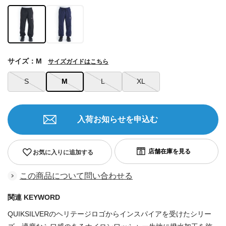
サイズ：M
サイズガイドはこちら
S
M
L
XL
入荷お知らせを申込む
お気に入りに追加する
この商品について問い合わせる
関連 KEYWORD
QUIKSILVERのヘリテージロゴからインスパイアを受けたシリー