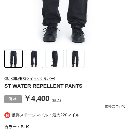
QUIKSILVER(クイックシルバー)
ST WATER REPELLENT PANTS
￥4,400
(税込)
価格について
獲得ステージマイル：最大
220マイル
カラー：BLK