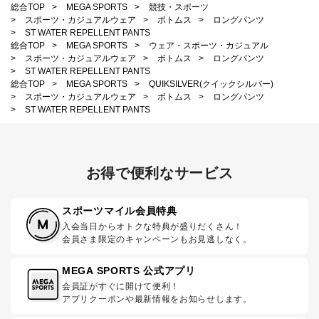
総合TOP
>
MEGA SPORTS
>
競技・スポーツ
>
スポーツ・カジュアルウェア
>
ボトムス
>
ロングパンツ
>
ST WATER REPELLENT PANTS
総合TOP
>
MEGA SPORTS
>
ウェア・スポーツ・カジュアル
>
スポーツ・カジュアルウェア
>
ボトムス
>
ロングパンツ
>
ST WATER REPELLENT PANTS
総合TOP
>
MEGA SPORTS
>
QUIKSILVER(クイックシルバー)
>
スポーツ・カジュアルウェア
>
ボトムス
>
ロングパンツ
>
ST WATER REPELLENT PANTS
お得で便利なサービス
スポーツマイル会員特典
入会当日からオトクな特典が盛りだくさん！
会員さま限定のキャンペーンもお見逃しなく。
MEGA SPORTS 公式アプリ
会員証がすぐに開けて便利！
アプリクーポンや最新情報をお知らせします。