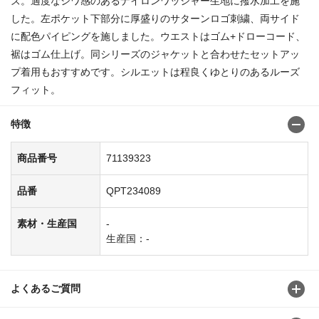
ズ。適度なシワ感のあるナイロンワッシャー生地に撥水加工を施
した。左ポケット下部分に厚盛りのサターンロゴ刺繍、両サイド
に配色パイピングを施しました。ウエストはゴム+ドローコード、
裾はゴム仕上げ。同シリーズのジャケットと合わせたセットアッ
プ着用もおすすめです。シルエットは程良くゆとりのあるルーズ
フィット。
特徴
商品番号
71139323
品番
QPT234089
素材・生産国
-
生産国：-
よくあるご質問