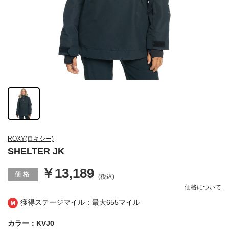
ROXY(ロキシー)
SHELTER JK
￥13,189
(税込)
価格について
獲得ステージマイル：最大
655マイル
カラー：KVJ0