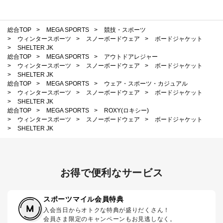
総合TOP
>
MEGA SPORTS
>
競技・スポーツ
>
ウィンタースポーツ
>
スノーボードウェア
>
ボードジャケット
>
SHELTER JK
総合TOP
>
MEGA SPORTS
>
アウトドアレジャー
>
ウィンタースポーツ
>
スノーボードウェア
>
ボードジャケット
>
SHELTER JK
総合TOP
>
MEGA SPORTS
>
ウェア・スポーツ・カジュアル
>
ウィンタースポーツ
>
スノーボードウェア
>
ボードジャケット
>
SHELTER JK
総合TOP
>
MEGA SPORTS
>
ROXY(ロキシー)
>
ウィンタースポーツ
>
スノーボードウェア
>
ボードジャケット
>
SHELTER JK
お得で便利なサービス
スポーツマイル会員特典
入会当日からオトクな特典が盛りだくさん！
会員さま限定のキャンペーンもお見逃しなく。