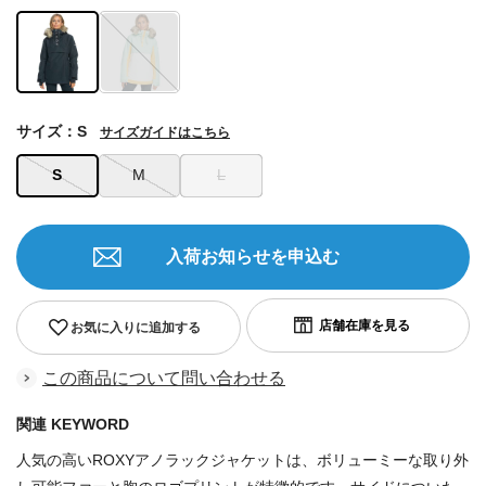
サイズ：S
サイズガイドはこちら
S
M
L
入荷お知らせを申込む
お気に入りに追加する
この商品について問い合わせる
関連 KEYWORD
人気の高いROXYアノラックジャケットは、ボリューミーな取り外