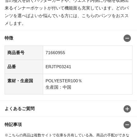
雪の侵入を防ぐパウダーガードや、ウエスト内側に小物を収納出
来るインナーポケットが付いて機能面も充実しています。どのパ
ンツを選べばよいか悩んでいる方には、こちらのパンツをおスス
メします。
特徴
商品番号
71660955
品番
ERJTP03241
素材・生産国
POLYESTER100％
生産国：中国
よくあるご質問
特記事項
※こちらの商品は複数サイトで在庫を共有している為、商品の手配ができな