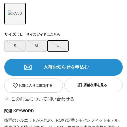
サイズ：L
サイズガイドはこちら
S
M
L
入荷お知らせを申込む
お気に入りに追加する
この商品について問い合わせる
関連 KEYWORD
抜群のシルエットが人気の、ROXY定番ジャパンフィットモデル。