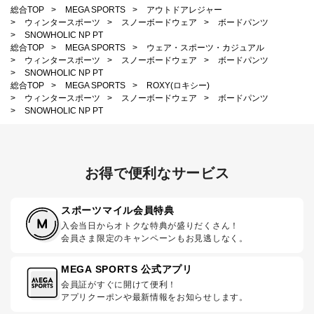
総合TOP
>
MEGA SPORTS
>
アウトドアレジャー
>
ウィンタースポーツ
>
スノーボードウェア
>
ボードパンツ
>
SNOWHOLIC NP PT
総合TOP
>
MEGA SPORTS
>
ウェア・スポーツ・カジュアル
>
ウィンタースポーツ
>
スノーボードウェア
>
ボードパンツ
>
SNOWHOLIC NP PT
総合TOP
>
MEGA SPORTS
>
ROXY(ロキシー)
>
ウィンタースポーツ
>
スノーボードウェア
>
ボードパンツ
>
SNOWHOLIC NP PT
お得で便利なサービス
スポーツマイル会員特典
入会当日からオトクな特典が盛りだくさん！
会員さま限定のキャンペーンもお見逃しなく。
MEGA SPORTS 公式アプリ
会員証がすぐに開けて便利！
アプリクーポンや最新情報をお知らせします。