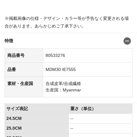
商品番号：80533235
※掲載画像の仕様・デザイン・カラー等が予告なく変更される場
合があります。あらかじめご了承下さい。
特徴
商品番号
80533276
品番
MDM30 IE7555
素材・生産国
合成皮革/合成繊維
生産国：Myanmar
サイズ表記
重さ（単位）
24.5CM
--
25.0CM
--