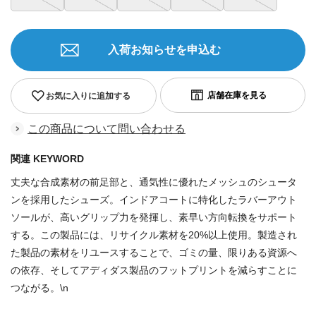
入荷お知らせを申込む
お気に入りに追加する
この商品について問い合わせる
関連 KEYWORD
丈夫な合成素材の前足部と、通気性に優れたメッシュのシュータ
ンを採用したシューズ。インドアコートに特化したラバーアウト
ソールが、高いグリップ力を発揮し、素早い方向転換をサポート
する。この製品には、リサイクル素材を20%以上使用。製造され
た製品の素材をリユースすることで、ゴミの量、限りある資源へ
の依存、そしてアディダス製品のフットプリントを減らすことに
つながる。\n