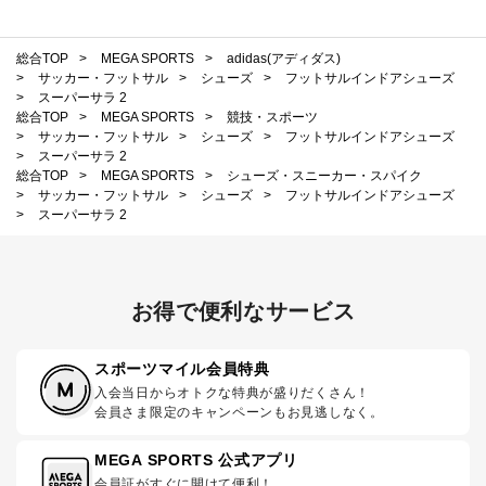
総合TOP
>
MEGA SPORTS
>
adidas(アディダス)
>
サッカー・フットサル
>
シューズ
>
フットサルインドアシューズ
>
スーパーサラ 2
総合TOP
>
MEGA SPORTS
>
競技・スポーツ
>
サッカー・フットサル
>
シューズ
>
フットサルインドアシューズ
>
スーパーサラ 2
総合TOP
>
MEGA SPORTS
>
シューズ・スニーカー・スパイク
>
サッカー・フットサル
>
シューズ
>
フットサルインドアシューズ
>
スーパーサラ 2
お得で便利なサービス
スポーツマイル会員特典
入会当日からオトクな特典が盛りだくさん！
会員さま限定のキャンペーンもお見逃しなく。
MEGA SPORTS 公式アプリ
会員証がすぐに開けて便利！