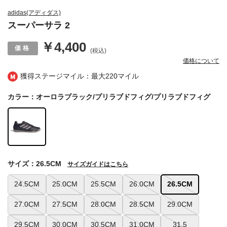
adidas(アディダス)
スーパーサラ 2
￥4,400
(税込)
価格について
獲得ステージマイル：最大
220マイル
カラー：オーロラブラック/プリラブドフィグ/プリラブドフィグ
サイズ：26.5CM
サイズガイドはこちら
24.5CM
25.0CM
25.5CM
26.0CM
26.5CM
27.0CM
27.5CM
28.0CM
28.5CM
29.0CM
29.5CM
30.0CM
30.5CM
31.0CM
31.5