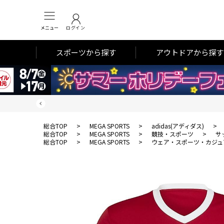
メニュー
ログイン
スポーツから探す
アウトドアから探す
総合TOP
>
MEGA SPORTS
>
adidas(アディダス)
>
総合TOP
>
MEGA SPORTS
>
競技・スポーツ
>
サ
総合TOP
>
MEGA SPORTS
>
ウェア・スポーツ・カジュ