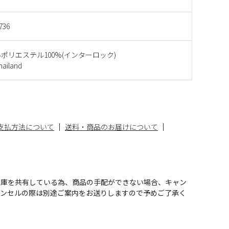
736
ポリエステル100%(インターロック)
iland
支払方法について
送料・商品のお届けについて
在庫を共有している為、商品の手配ができない場合、キャン
ャンセルの際は別途ご案内をお送りしますので予めご了承く