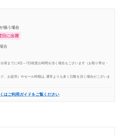
庫が揃う場合
翌日に出荷
場合
出荷までに4日～7日程度お時間を頂く場合もございます（お取り寄せ・
ク、お盆等）やセール時期は, 通常よりも多く日数を頂く場合がございま
くはご利用ガイドをご覧ください