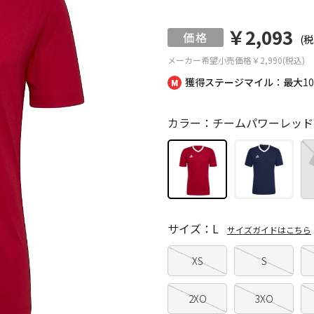
￥2,093
(税
メーカー希望小売価格
￥2,990(税込)
獲得ステージマイル：最大
1
カラー：チームパワーレッド
サイズ：L
サイズガイドはこちら
XS
S
2XO
3XO