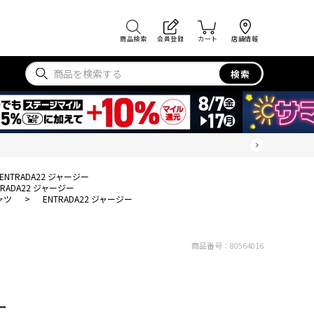
商品検索
会員登録
カート
店舗情報
検索
ENTRADA22 ジャージー
TRADA22 ジャージー
ャツ
>
ENTRADA22 ジャージー
商品番号：
80564016
ー