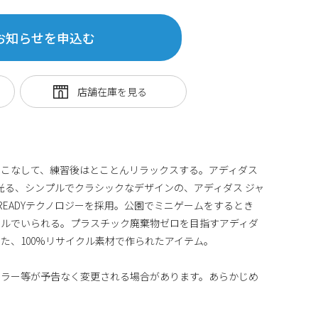
お知らせを申込む
をこなして、練習後はとことんリラックスする。アディダス
に光る、シンプルでクラシックなデザインの、アディダス ジャ
READYテクノロジーを採用。公園でミニゲームをするとき
ールでいられる。プラスチック廃棄物ゼロを目指すアディダ
た、100%リサイクル素材で作られたアイテム。
カラー等が予告なく変更される場合があります。あらかじめ