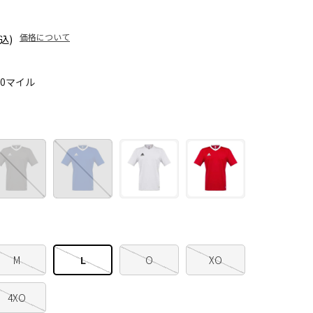
価格について
込)
00マイル
M
L
O
XO
4XO