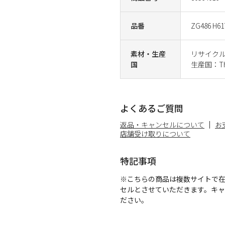
品番
ZG486 H61
素材・生産
リサイクル
国
生産国：Tha
よくあるご質問
返品・キャンセルについて
お
店舗受け取りについて
特記事項
※こちらの商品は複数サイトで
セルとさせていただきます。キ
ださい。