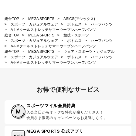
総合TOP
>
MEGA SPORTS
>
ASICS(アシックス)
>
スポーツ・カジュアルウェア
>
ボトムス
>
ハーフパンツ
>
A-I-Mクールストレッチサマーウーブンハーフパンツ
総合TOP
>
MEGA SPORTS
>
競技・スポーツ
>
スポーツ・カジュアルウェア
>
ボトムス
>
ハーフパンツ
>
A-I-Mクールストレッチサマーウーブンハーフパンツ
総合TOP
>
MEGA SPORTS
>
ウェア・スポーツ・カジュアル
>
スポーツ・カジュアルウェア
>
ボトムス
>
ハーフパンツ
>
A-I-Mクールストレッチサマーウーブンハーフパンツ
お得で便利なサービス
スポーツマイル会員特典
入会当日からオトクな特典が盛りだくさん！
会員さま限定のキャンペーンもお見逃しなく。
MEGA SPORTS 公式アプリ