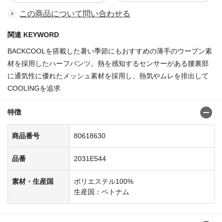
この商品について問い合わせる
関連 KEYWORD
BACKCOOLを搭載した暑い季節にもおすすめの薄手のウーブン素
材を採用したハーフパンツ。熱を感知するセンサーがある腰裏部
に通気性に優れたメッシュ素材を採用し、熱気やムレを排出して
COOLINGを追求
特徴
商品番号
80618630
品番
2031E544
素材・生産国
ポリエステル100%
生産国：ベトナム