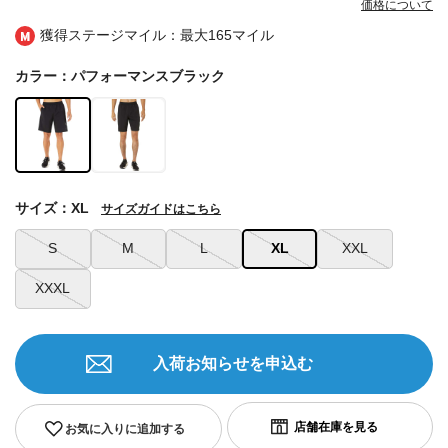
価格について
獲得ステージマイル：最大
165マイル
カラー：パフォーマンスブラック
サイズ：XL
サイズガイドはこちら
S
M
L
XL
XXL
XXXL
入荷お知らせを申込む
お気に入りに追加する