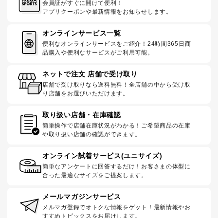
会員証がすぐに開けて便利！
アプリクーポンや最新情報をお知らせします。
オンラインサービス一覧
便利なオンラインサービスをご紹介！24時間365日商
品購入や便利なサービスがご利用可能。
ネットで注文 店舗で受け取り
店舗で受け取りなら送料無料！全店舗の中から受け取
り店舗をお選びいただけます。
取り扱い店舗・在庫確認
簡単操作で店舗在庫状況がわかる！ご希望商品の在庫
や取り扱い店舗の確認ができます。
オンライン試着サービス(ユニサイズ)
簡単なアンケートに回答するだけ！お客さまの体型に
合った最適なサイズをご提案します。
メールマガジンサービス
メルマガ登録でオトクな情報をゲット！最新情報やお
すすめトピックスをお届けします。