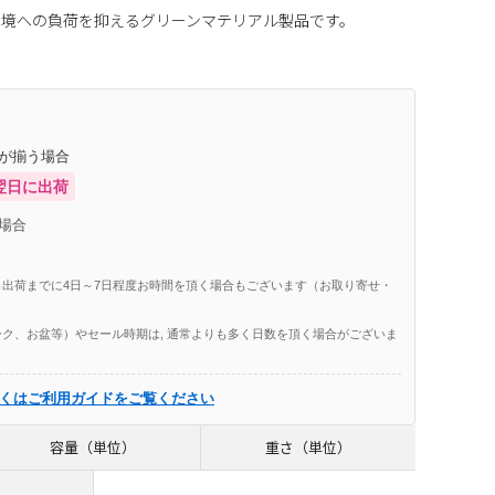
環境への負荷を抑えるグリーンマテリアル製品です。
庫が揃う場合
翌日に出荷
場合
出荷までに4日～7日程度お時間を頂く場合もございます（お取り寄せ・
ク、お盆等）やセール時期は, 通常よりも多く日数を頂く場合がございま
くはご利用ガイドをご覧ください
容量（単位）
重さ（単位）