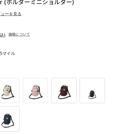
ulder (ボルダーミニショルダー)
ビューを見る
価格について
込)
25マイル