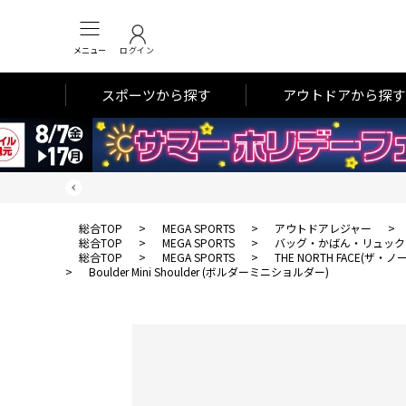
メニュー
ログイン
スポーツから探す
アウトドアから探す
総合TOP
>
MEGA SPORTS
>
アウトドアレジャー
>
総合TOP
>
MEGA SPORTS
>
バッグ・かばん・リュック
総合TOP
>
MEGA SPORTS
>
THE NORTH FACE(ザ
>
Boulder Mini Shoulder (ボルダーミニショルダー)