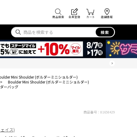
商品検索
会員登録
カート
店舗情報
検索
oulder Mini Shoulder (ボルダーミニショルダー)
>
Boulder Mini Shoulder (ボルダーミニショルダー)
ダーバッグ
商品番号：
81658429
フェイス)