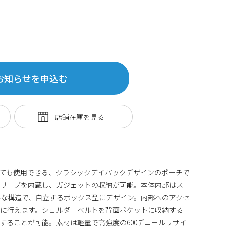
お知らせを申込む
ても使用できる、クラシックデイパックデザインのポーチで
スリーブを内蔵し、ガジェットの収納が可能。本体内部はス
な構造で、自立するボックス型にデザイン。内部へのアクセ
ズに行えます。ショルダーベルトを背面ポケットに収納する
することが可能。素材は軽量で高強度の600デニールリサイ