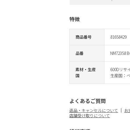
特徴
商品番号
81658429
品番
NM72358 
素材・生産
600Dリ
国
生産国：
よくあるご質問
返品・キャンセルについて
お
店舗受け取りについて