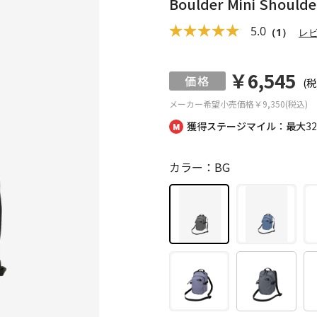
Boulder Mini Sho
5.0
（1）
レ
￥6,545
(税
メーカー希望小売価格
￥9,350(税込)
獲得ステージマイル：最大
3
カラー：BG