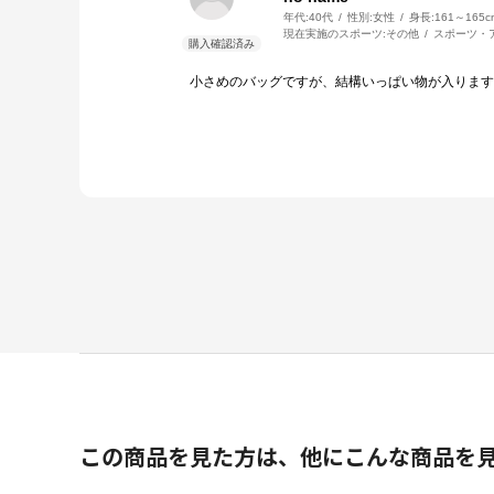
年代:
40代
性別:
女性
身長:
161～165c
現在実施のスポーツ:
その他
スポーツ・
小さめのバッグですが、結構いっぱい物が入りま
この商品を見た方は、他にこんな商品を