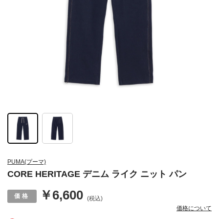
PUMA(プーマ)
CORE HERITAGE デニム ライク ニット パン
￥6,600
(税込)
価格について