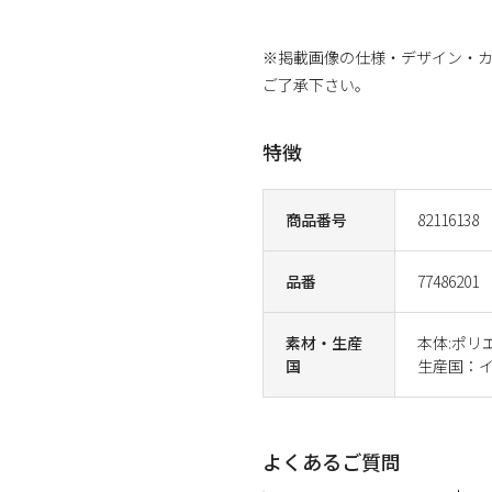
※掲載画像の仕様・デザイン・
ご了承下さい。
特徴
商品番号
82116138
品番
77486201
素材・生産
本体:ポリ
国
生産国：
よくあるご質問