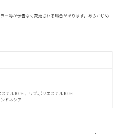
カラー等が予告なく変更される場合があります。あらかじめ
エステル100%、リブ:ポリエステル100%
インドネシア