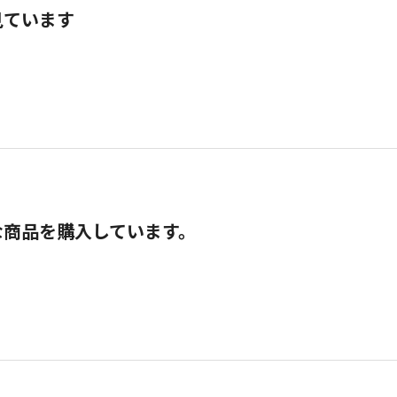
見ています
な商品を購入しています。