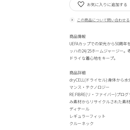
お気に入りに追加する
この商品について問い合わせる
商品情報
UEFAカップでの栄光から50
ッハの24/25ホームジャージー。
ドライな着心地をキープ。
商品詳細
dryCELL(ドライセル):身
マンス・テクノロジー
RE:FIBRE(リ・ファイバー
み素材からリサイクルされた素材
ディテール
レギュラーフィット
クルーネック