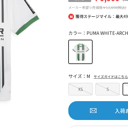
メーカー希望小売価格
￥12,650(税込)
獲得ステージマイル：最大
4
カラー：PUMA WHITE-ARCHI
サイズ：M
サイズガイドはこちら
XS
S
入荷