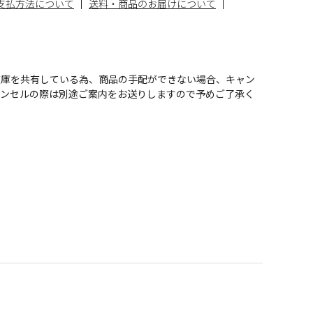
支払方法について
送料・商品のお届けについて
在庫を共有している為、商品の手配ができない場合、キャン
ャンセルの際は別途ご案内をお送りしますので予めご了承く