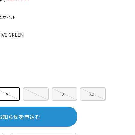
95マイル
VE GREEN
M
L
XL
XXL
お知らせを申込む