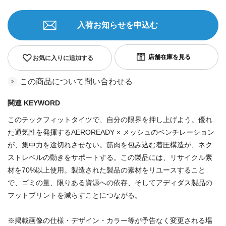
入荷お知らせを申込む
お気に入りに追加する
この商品について問い合わせる
関連 KEYWORD
このテックフィットタイツで、自分の限界を押し上げよう。優れ
た通気性を発揮するAEROREADY × メッシュのベンチレーション
が、集中力を途切れさせない。筋肉を包み込む着圧構造が、ネク
ストレベルの動きをサポートする。この製品には、リサイクル素
材を70%以上使用。製造された製品の素材をリユースすること
で、ゴミの量、限りある資源への依存、そしてアディダス製品の
フットプリントを減らすことにつながる。
※掲載画像の仕様・デザイン・カラー等が予告なく変更される場