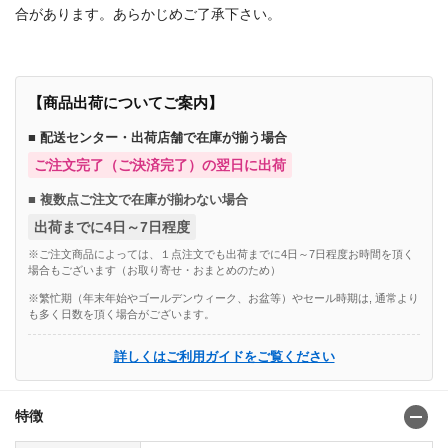
合があります。あらかじめご了承下さい。
【商品出荷についてご案内】
■ 配送センター・出荷店舗で在庫が揃う場合
ご注文完了（ご決済完了）の翌日に出荷
■ 複数点ご注文で在庫が揃わない場合
出荷までに4日～7日程度
※ご注文商品によっては、１点注文でも出荷までに4日～7日程度お時間を頂く
場合もございます（お取り寄せ・おまとめのため）
※繁忙期（年末年始やゴールデンウィーク、お盆等）やセール時期は, 通常より
も多く日数を頂く場合がございます。
詳しくはご利用ガイドをご覧ください
特徴