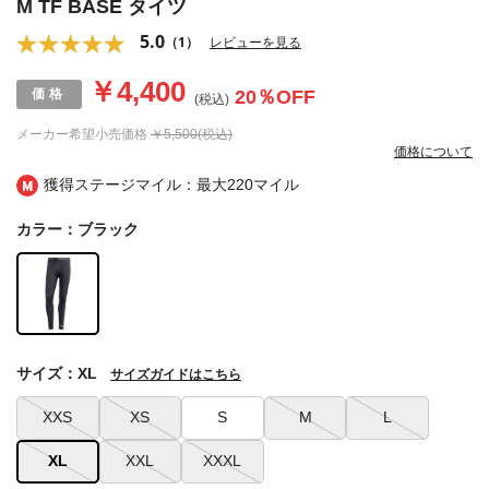
M TF BASE タイツ
5.0
（1）
レビューを見る
￥4,400
20
％OFF
(税込)
メーカー希望小売価格
￥5,500(税込)
価格について
獲得ステージマイル：最大
220マイル
カラー：ブラック
サイズ：XL
サイズガイドはこちら
XXS
XS
S
M
L
XL
XXL
XXXL