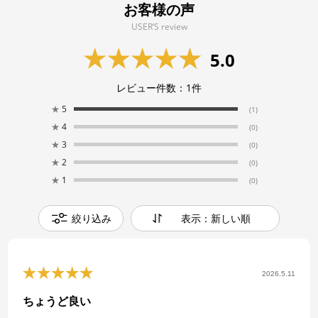
お客様の声
USER’S review
5.0
レビュー件数：
1
件
★
5
(1)
★
4
(0)
★
3
(0)
★
2
(0)
★
1
(0)
絞り込み
表示：新しい順
2026.5.11
ちょうど良い