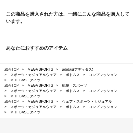
この商品を購入された方は、一緒にこんな商品を購入して
います。
あなたにおすすめのアイテム
総合TOP
>
MEGA SPORTS
>
adidas(アディダス)
>
スポーツ・カジュアルウェア
>
ボトムス
>
コンプレッション
>
M TF BASE タイツ
総合TOP
>
MEGA SPORTS
>
競技・スポーツ
>
スポーツ・カジュアルウェア
>
ボトムス
>
コンプレッション
>
M TF BASE タイツ
総合TOP
>
MEGA SPORTS
>
ウェア・スポーツ・カジュアル
>
スポーツ・カジュアルウェア
>
ボトムス
>
コンプレッション
>
M TF BASE タイツ