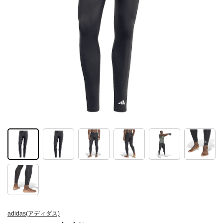
adidas(アディダス)