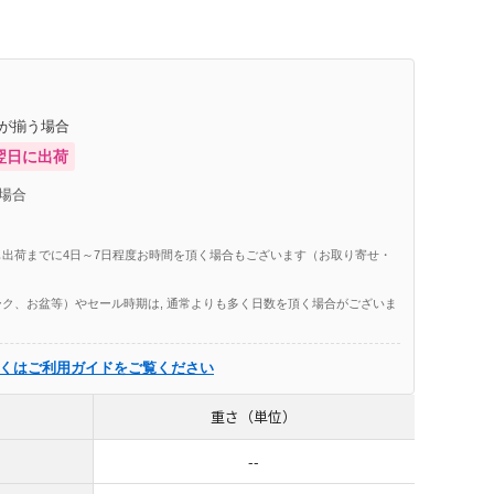
庫が揃う場合
翌日に出荷
場合
出荷までに4日～7日程度お時間を頂く場合もございます（お取り寄せ・
ク、お盆等）やセール時期は, 通常よりも多く日数を頂く場合がございま
くはご利用ガイドをご覧ください
重さ（単位）
--