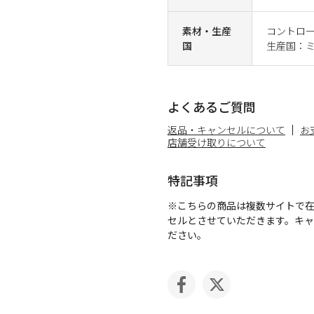
素材・生産
コントロ
国
生産国：
よくあるご質問
返品・キャンセルについて
お
店舗受け取りについて
特記事項
※こちらの商品は複数サイトで
セルとさせていただきます。キ
ださい。