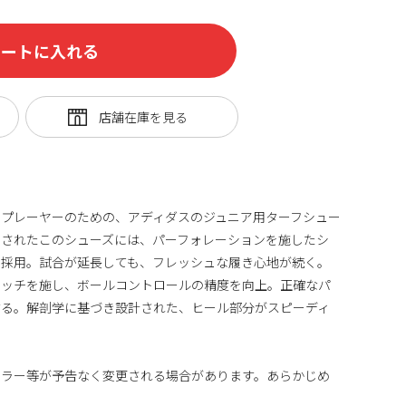
カートに入れる
プレーヤーのための、アディダスのジュニア用ターフシュー
ンされたこのシューズには、パーフォレーションを施したシ
を採用。試合が延長しても、フレッシュな履き心地が続く。
テッチを施し、ボールコントロールの精度を向上。正確なパ
する。解剖学に基づき設計された、ヒール部分がスピーディ
カラー等が予告なく変更される場合があります。あらかじめ