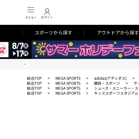
メニュー
ログイン
スポーツから探す
アウトドアから探す
総合TOP
>
MEGA SPORTS
>
adidas(アディダス)
>
総合TOP
>
MEGA SPORTS
>
競技・スポーツ
>
サ
総合TOP
>
MEGA SPORTS
>
シューズ・スニーカー・ス
総合TOP
>
MEGA SPORTS
>
キッズスポーツスタジアム