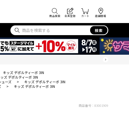
商品検索
会員登録
カート
店舗情報
検索
キッズ デポルティーボ 3IN
ッズ デポルティーボ 3IN
シューズ
>
キッズ デポルティーボ 3IN
ズ
>
キッズ デポルティーボ 3IN
商品番号：
83001909