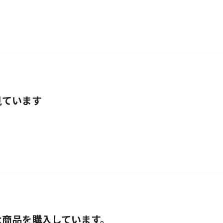
見ています
な商品を購入しています。