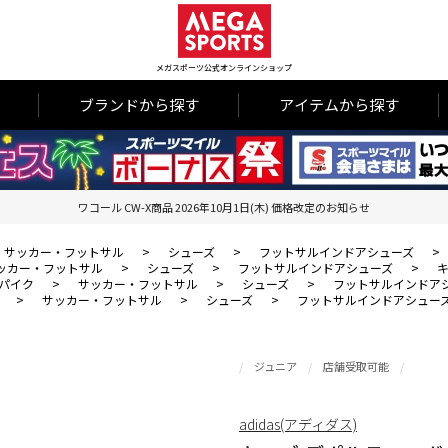
メガスポーツ公式オンラインショップ
ブランドから探す
アイテムから探す
ワコール CW-X商品 2026年10月1日(木) 価格改定のお知らせ
サッカー・フットサル
>
シューズ
>
フットサルインドアシューズ
>
ッカー・フットサル
>
シューズ
>
フットサルインドアシューズ
>
キ
パイク
>
サッカー・フットサル
>
シューズ
>
フットサルインドア
>
サッカー・フットサル
>
シューズ
>
フットサルインドアシュー
ジュニア
店舗受取可能
adidas(アディダス)