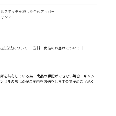
ールステッチを施した合成アッパー
ミャンマー
支払方法について
送料・商品のお届けについて
在庫を共有している為、商品の手配ができない場合、キャン
ャンセルの際は別途ご案内をお送りしますので予めご了承く