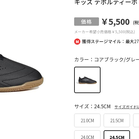
キッズ デポルティーボ 3
￥5,500
(税
メーカー希望小売価格
￥5,500(税込)
獲得ステージマイル：最大
2
カラー：コアブラック/グレ
サイズ：24.5CM
サイズガイド
21.0CM
21.5CM
24.0CM
24.5CM