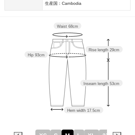
生産国：Cambodia
Waist
68cm
Rise length
29cm
Hip
93cm
Inseam length
53cm
Hem width
17.5cm