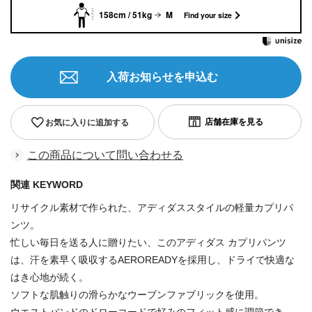
158cm / 51kg
M
Find your size
入荷お知らせを申込む
お気に入りに追加する
この商品について問い合わせる
関連 KEYWORD
リサイクル素材で作られた、アディダススタイルの軽量カプリパ
ンツ。
忙しい毎日を送る人に贈りたい、このアディダス カプリパンツ
は、汗を素早く吸収するAEROREADYを採用し、ドライで快適な
はき心地が続く。
ソフトな肌触りの滑らかなウーブンファブリックを使用。
ウエストバンドのドローコードで好みのフィット感に調節でき