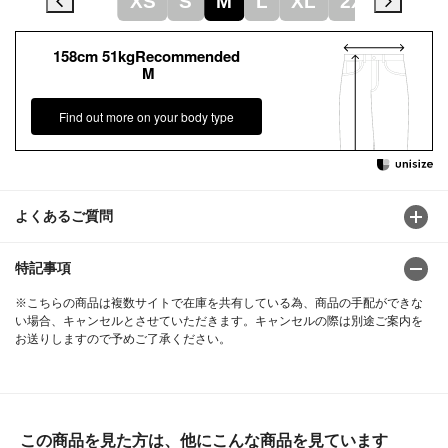
XS
S
M
L
XL
2XL
158cm 51kgRecommended
M
Find out more on your body type
よくあるご質問
特記事項
※こちらの商品は複数サイトで在庫を共有している為、商品の手配ができな
い場合、キャンセルとさせていただきます。キャンセルの際は別途ご案内を
お送りしますので予めご了承ください。
この商品を見た方は、他にこんな商品を見ています