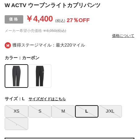
W ACTV ウーブンライトカプリパンツ
￥4,400
27
％OFF
(税込)
メーカー希望小売価格
￥6,050(税込)
価格について
獲得ステージマイル：最大
220マイル
カラー：カーボン
サイズ：L
サイズガイドはこちら
XS
S
M
L
J/XL
.