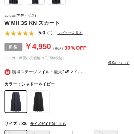
adidas(アディダス)
W MH 3S KN スカート
5.0
（1）
レビューを見る
￥4,950
30
％OFF
(税込)
メーカー希望小売価格
￥7,150(税込)
価格について
獲得ステージマイル：最大
245マイル
カラー：シャドーネイビー
サイズ：XS
サイズガイドはこちら