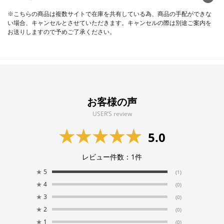
※こちらの商品は複数サイトで在庫を共有している為、商品の手配ができな
い場合、キャンセルとさせていただきます。キャンセルの際は別途ご案内を
お送りしますので予めご了承ください。
お客様の声
USER’S review
5.0
レビュー件数：
1
件
★
5
(1)
★
4
(0)
★
3
(0)
★
2
(0)
★
1
(0)