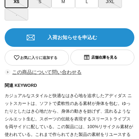
XS
S
M
L
J/XL
.
入荷お知らせを申込む
お気に入りに追加する
この商品について問い合わせる
関連 KEYWORD
カジュアルなスタイルと快適なはき心地を追求したアディダス ニ
ットスカートは、ソフトで柔軟性のある素材が身体を包む。ゆっ
たりとしたはき心地だから、身体の動きを妨げず、流れるような
シルエット生む。スポーツの伝統を表現するスリーストライプス
を両サイドに配している。この製品には、100%リサイクル素材が
使われている。これまで作られてきた製品の素材をリユースする