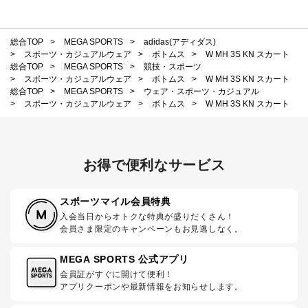
総合TOP
>
MEGA SPORTS
>
adidas(アディダス)
>
スポーツ・カジュアルウェア
>
ボトムス
>
W MH 3S KN スカート
総合TOP
>
MEGA SPORTS
>
競技・スポーツ
>
スポーツ・カジュアルウェア
>
ボトムス
>
W MH 3S KN スカート
総合TOP
>
MEGA SPORTS
>
ウェア・スポーツ・カジュアル
>
スポーツ・カジュアルウェア
>
ボトムス
>
W MH 3S KN スカート
お得で便利なサービス
スポーツマイル会員特典
入会当日からオトクな特典が盛りだくさん！
会員さま限定のキャンペーンもお見逃しなく。
MEGA SPORTS 公式アプリ
会員証がすぐに開けて便利！
アプリクーポンや最新情報をお知らせします。