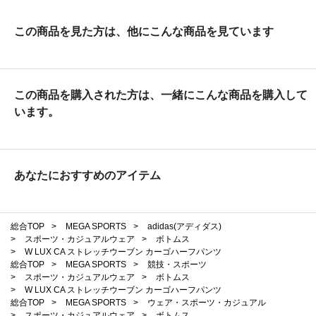
この商品を見た方は、他にこんな商品を見ています
この商品を購入された方は、一緒にこんな商品を購入して
います。
あなたにおすすめのアイテム
総合TOP
>
MEGA SPORTS
>
adidas(アディダス)
>
スポーツ・カジュアルウェア
>
ボトムス
>
W LUX CA ストレッチウーブン カーゴハーフパンツ
総合TOP
>
MEGA SPORTS
>
競技・スポーツ
>
スポーツ・カジュアルウェア
>
ボトムス
>
W LUX CA ストレッチウーブン カーゴハーフパンツ
総合TOP
>
MEGA SPORTS
>
ウェア・スポーツ・カジュアル
>
スポーツ・カジュアルウェア
>
ボトムス