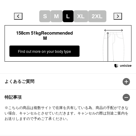
S
M
L
XL
2XL
158cm 51kgRecommended
M
Find out more on your body type
よくあるご質問
特記事項
※こちらの商品は複数サイトで在庫を共有している為、商品の手配ができな
い場合、キャンセルとさせていただきます。キャンセルの際は別途ご案内を
お送りしますので予めご了承ください。