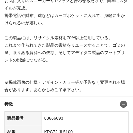
お気に入りのスニーカーやTシャツと合わせるだけで、簡単にスタ
イルが完成。
携帯電話や財布、鍵などはカーゴポケットに入れて、身軽に出か
けられるのが嬉しい。
この製品には、リサイクル素材を70%以上使用している。
これまで作られてきた製品の素材をリユースすることで、ゴミの
量、限りある資源への依存、そしてアディダス製品のフットプリ
ントの削減につながる。
※掲載画像の仕様・デザイン・カラー等が予告なく変更される場
合があります。あらかじめご了承下さい。
特徴
商品番号
83666693
品番
KRC72 JL5100