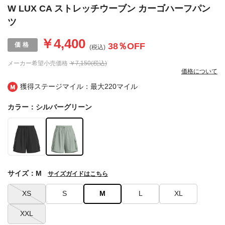
W LUX CA ストレッチウーブン カーゴハーフパン
ツ
￥4,400
38
％OFF
(税込)
メーカー希望小売価格
￥7,150(税込)
価格について
獲得ステージマイル：最大
220マイル
カラー：シルバーグリーン
サイズ：M
サイズガイドはこちら
XS
S
M
L
XL
XXL