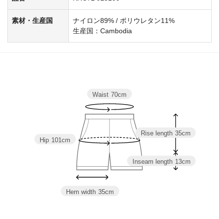
素材・生産国
ナイロン89% / ポリウレタン11%
生産国：Cambodia
Waist
70cm
Rise length
35cm
Hip
101cm
Inseam length
13cm
Hem width
35cm