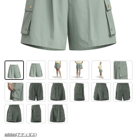
adidas(アディダス)