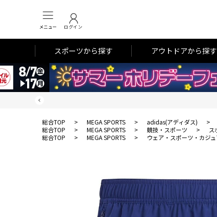
メニュー
ログイン
スポーツから探す
アウトドアから探す
総合TOP
>
MEGA SPORTS
>
adidas(アディダス)
>
総合TOP
>
MEGA SPORTS
>
競技・スポーツ
>
ス
総合TOP
>
MEGA SPORTS
>
ウェア・スポーツ・カジュ