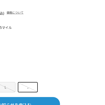
価格について
込)
35マイル
L
.
お知らせを申込む