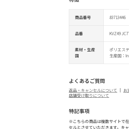
商品番号
83713446
品番
KVZ49 JC7
素材・生産
ポリエステ
国
生産国：Ind
よくあるご質問
返品・キャンセルについて
お
店舗受け取りについて
特記事項
※こちらの商品は複数サイトで
セルとさせていただきます。キ