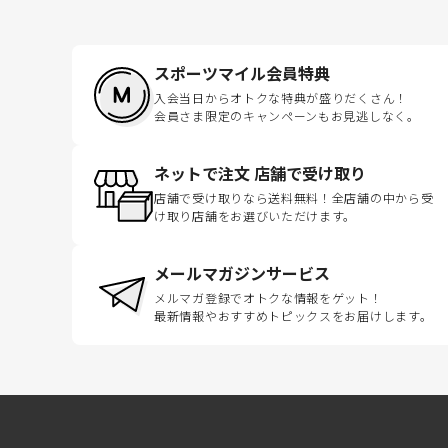
スポーツマイル会員特典
入会当日からオトクな特典が盛りだくさん！
会員さま限定のキャンペーンもお見逃しなく。
ネットで注文 店舗で受け取り
店舗で受け取りなら送料無料！全店舗の中から受
け取り店舗をお選びいただけます。
メールマガジンサービス
メルマガ登録でオトクな情報をゲット！
最新情報やおすすめトピックスをお届けします。