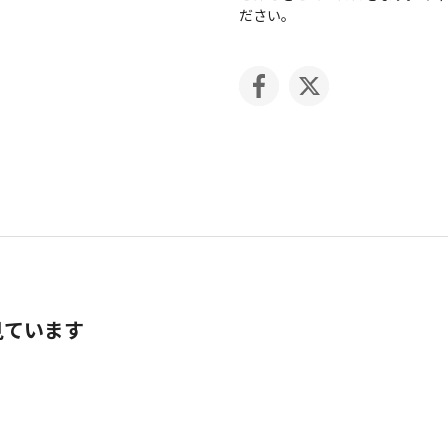
ださい。
見ています