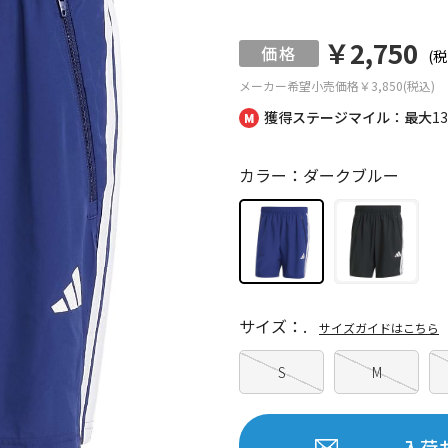
￥2,750
(税
メーカー希望小売価格
￥3,850(税込)
獲得ステージマイル：最大
1
カラー：ダークブルー
サイズ：.
サイズガイドはこちら
S
M
入荷