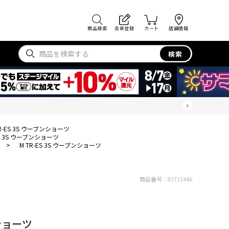
商品検索
会員登録
カート
店舗情報
検索
TR-ES 3S ウーブンショーツ
ES 3S ウーブンショーツ
>
M TR-ES 3S ウーブンショーツ
商品番号：
83713446
ンショーツ