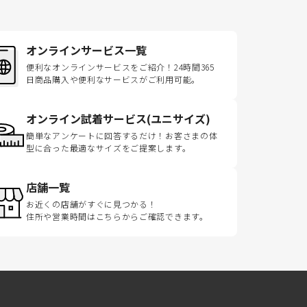
オンラインサービス一覧
便利なオンラインサービスをご紹介！24時間365
日商品購入や便利なサービスがご利用可能。
オンライン試着サービス(ユニサイズ)
簡単なアンケートに回答するだけ！お客さまの体
型に合った最適なサイズをご提案します。
店舗一覧
お近くの店舗がすぐに見つかる！
住所や営業時間はこちらからご確認できます。