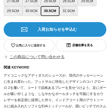
27.0CM
27.5CM
28.0CM
28.5CM
29.0CM
29.5CM
30.0CM
30.5CM
31.0CM
入荷お知らせを申込む
お気に入りに追加する
この商品について問い合わせる
関連 KEYWORD
アイコニックなアディダスのシューズが、現代のサッカーシーン
に生まれ変わった。フットサルに特化したデザインのコパ グロー
ロ 2を履いて、コートで品格あるプレーを見せつけよう。足にボー
ルが吸い付くような、しなやかなボールタッチを可能にするカウ
レザーを前足部に採用した作り。インドアコート用のアウトソー
ルに組み入れたソフトなEVAミッドソールが、固いピッチでのスム