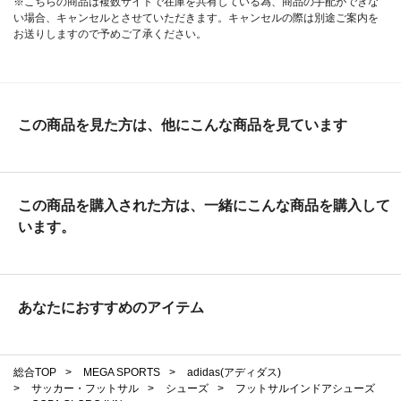
※こちらの商品は複数サイトで在庫を共有している為、商品の手配ができな
い場合、キャンセルとさせていただきます。キャンセルの際は別途ご案内を
お送りしますので予めご了承ください。
この商品を見た方は、他にこんな商品を見ています
この商品を購入された方は、一緒にこんな商品を購入して
います。
あなたにおすすめのアイテム
総合TOP
>
MEGA SPORTS
>
adidas(アディダス)
>
サッカー・フットサル
>
シューズ
>
フットサルインドアシューズ