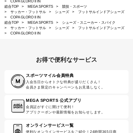
>
COPA GLORO II IN
総合TOP
>
MEGA SPORTS
>
競技・スポーツ
>
サッカー・フットサル
>
シューズ
>
フットサルインドアシューズ
>
COPA GLORO II IN
総合TOP
>
MEGA SPORTS
>
シューズ・スニーカー・スパイク
>
サッカー・フットサル
>
シューズ
>
フットサルインドアシューズ
>
COPA GLORO II IN
お得で便利なサービス
スポーツマイル会員特典
入会当日からオトクな特典が盛りだくさん！
会員さま限定のキャンペーンもお見逃しなく。
MEGA SPORTS 公式アプリ
会員証がすぐに開けて便利！
アプリクーポンや最新情報をお知らせします。
オンラインサービス一覧
便利なオンラインサービスをご紹介！24時間365日商