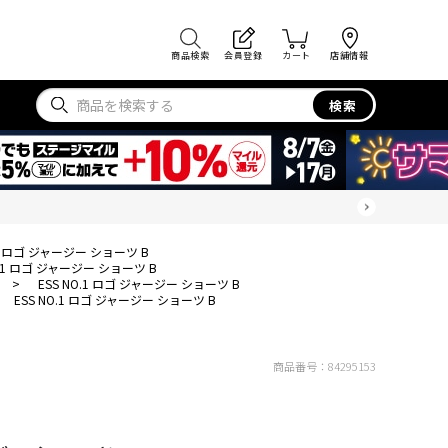
商品検索
会員登録
カート
店舗情報
検索
.1 ロゴ ジャージー ショーツ B
O.1 ロゴ ジャージー ショーツ B
>
ESS NO.1 ロゴ ジャージー ショーツ B
ESS NO.1 ロゴ ジャージー ショーツ B
商品番号：
84295153