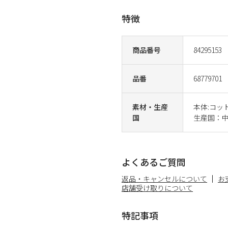
特徴
商品番号
84295153
品番
68779701
素材・生産
本体:コット
国
生産国：
よくあるご質問
返品・キャンセルについて
お
店舗受け取りについて
特記事項