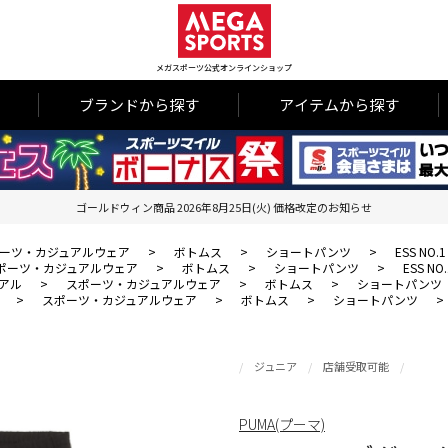
メガスポーツ公式オンラインショップ
ブランドから探す
アイテムから探す
ゴールドウィン商品 2026年8月25日(火) 価格改定のお知らせ
ーツ・カジュアルウェア
>
ボトムス
>
ショートパンツ
>
ESS NO
ポーツ・カジュアルウェア
>
ボトムス
>
ショートパンツ
>
ESS N
アル
>
スポーツ・カジュアルウェア
>
ボトムス
>
ショートパンツ
>
スポーツ・カジュアルウェア
>
ボトムス
>
ショートパンツ
>
ジュニア
店舗受取可能
PUMA(プーマ)