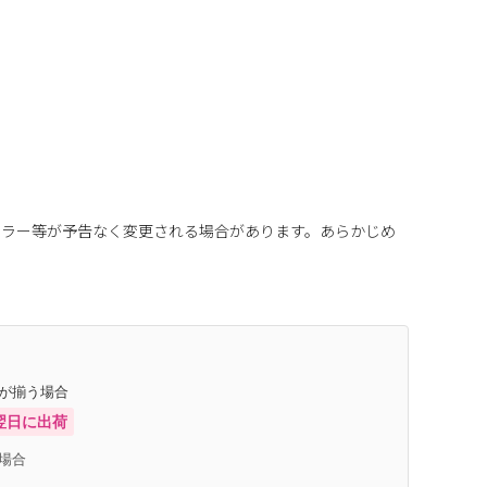
カラー等が予告なく変更される場合があります。あらかじめ
庫が揃う場合
翌日に出荷
場合