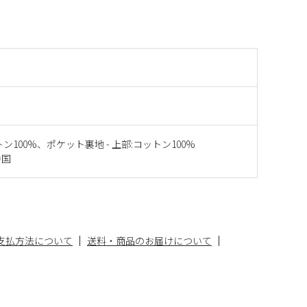
ン100%、ポケット裏地 - 上部:コットン100%
中国
支払方法について
送料・商品のお届けについて