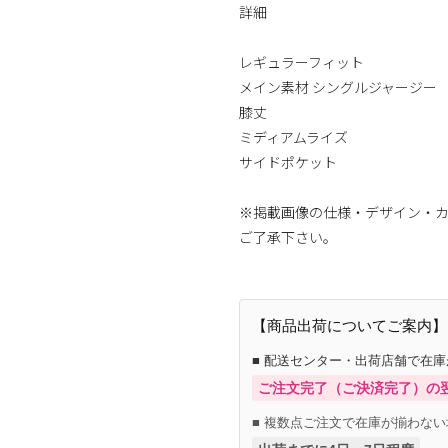
詳細
レギュラーフィット
メイン素材 シングルジャージー
膝丈
ミディアムライズ
サイドポケット
※掲載画像の仕様・デザイン・
ご了承下さい。
【商品出荷についてご案内】
■ 配送センター・出荷店舗で在
ご注文完了（ご決済完了）の
■ 複数点ご注文で在庫が揃わない