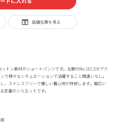
カートに入れる
り、コットン素材のショートパンツです。左脚のNo.1ロゴがアク
インで様々なシチュエーションで活躍すること間違いなし。
用し、ストレスフリーで優しい着心地が持続します。幅広い
る定番のシルエットです。
使用