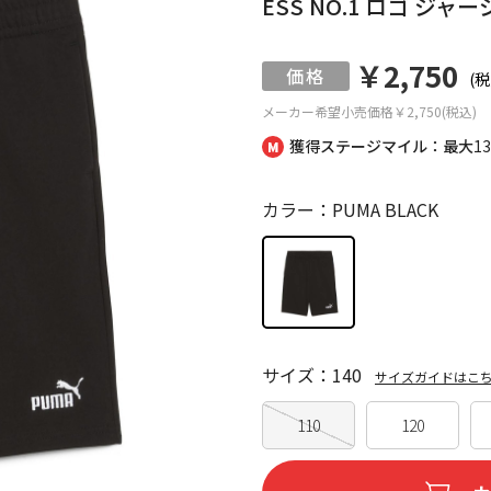
ESS NO.1 ロゴ ジャ
￥2,750
(税
メーカー希望小売価格
￥2,750(税込)
獲得ステージマイル：最大
1
カラー：PUMA BLACK
サイズ：140
サイズガイドはこ
110
120