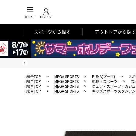
メニュー
ログイン
スポーツから探す
アウトドアから探す
総合TOP
>
MEGA SPORTS
>
PUMA(プーマ)
>
スポ
総合TOP
>
MEGA SPORTS
>
競技・スポーツ
>
ス
総合TOP
>
MEGA SPORTS
>
ウェア・スポーツ・カジュ
総合TOP
>
MEGA SPORTS
>
キッズスポーツスタジアム