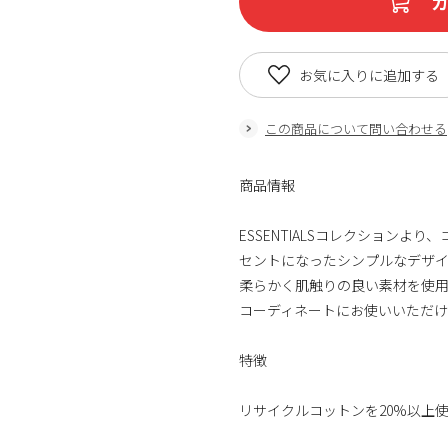
お気に入りに追加する
この商品について問い合わせる
商品情報
ESSENTIALSコレクションよ
セントになったシンプルなデザ
柔らかく肌触りの良い素材を使
コーディネートにお使いいただけ
特徴
リサイクルコットンを20%以上