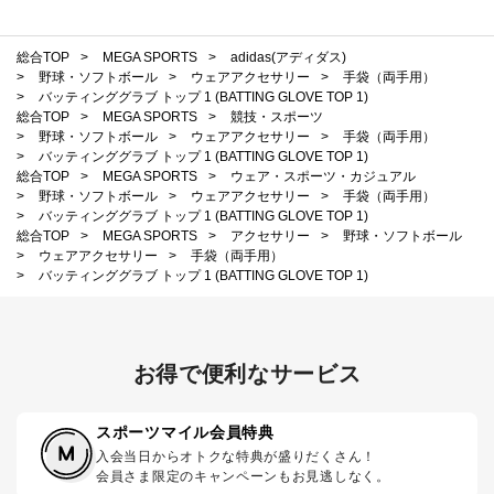
総合TOP
>
MEGA SPORTS
>
adidas(アディダス)
>
野球・ソフトボール
>
ウェアアクセサリー
>
手袋（両手用）
>
バッティンググラブ トップ 1 (BATTING GLOVE TOP 1)
総合TOP
>
MEGA SPORTS
>
競技・スポーツ
>
野球・ソフトボール
>
ウェアアクセサリー
>
手袋（両手用）
>
バッティンググラブ トップ 1 (BATTING GLOVE TOP 1)
総合TOP
>
MEGA SPORTS
>
ウェア・スポーツ・カジュアル
>
野球・ソフトボール
>
ウェアアクセサリー
>
手袋（両手用）
>
バッティンググラブ トップ 1 (BATTING GLOVE TOP 1)
総合TOP
>
MEGA SPORTS
>
アクセサリー
>
野球・ソフトボール
>
ウェアアクセサリー
>
手袋（両手用）
>
バッティンググラブ トップ 1 (BATTING GLOVE TOP 1)
お得で便利なサービス
スポーツマイル会員特典
入会当日からオトクな特典が盛りだくさん！
会員さま限定のキャンペーンもお見逃しなく。