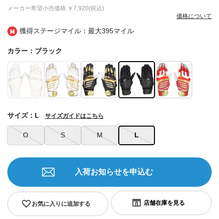
メーカー希望小売価格
￥7,920(税込)
価格について
獲得ステージマイル：最大
395マイル
カラー：ブラック
サイズ：L
サイズガイドはこちら
O
S
M
L
入荷お知らせを申込む
お気に入りに追加する