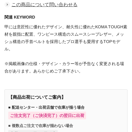
この商品について問い合わせる
関連 KEYWORD
甲には意匠性に優れたデザイン、耐久性に優れたKOMA TOUGH素
材を親指に配置、ワンピース構造のスムースシープレザー、メッ
シュ構造の手首ベルトを採用したプロ選手も愛用するTOPモデ
ル。
※掲載画像の仕様・デザイン・カラー等が予告なく変更される場
合があります。あらかじめご了承下さい。
【商品出荷についてご案内】
■ 配送センター・出荷店舗で在庫が揃う場合
ご注文完了（ご決済完了）の翌日に出荷
■ 複数点ご注文で在庫が揃わない場合