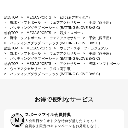
総合TOP
>
MEGA SPORTS
>
adidas(アディダス)
>
野球・ソフトボール
>
ウェアアクセサリー
>
手袋（両手用）
>
バッティンググラブ ベーシック (BATTING GLOVE BASIC)
総合TOP
>
MEGA SPORTS
>
競技・スポーツ
>
野球・ソフトボール
>
ウェアアクセサリー
>
手袋（両手用）
>
バッティンググラブ ベーシック (BATTING GLOVE BASIC)
総合TOP
>
MEGA SPORTS
>
ウェア・スポーツ・カジュアル
>
野球・ソフトボール
>
ウェアアクセサリー
>
手袋（両手用）
>
バッティンググラブ ベーシック (BATTING GLOVE BASIC)
総合TOP
>
MEGA SPORTS
>
アクセサリー
>
野球・ソフトボール
>
ウェアアクセサリー
>
手袋（両手用）
>
バッティンググラブ ベーシック (BATTING GLOVE BASIC)
お得で便利なサービス
スポーツマイル会員特典
入会当日からオトクな特典が盛りだくさん！
会員さま限定のキャンペーンもお見逃しなく。