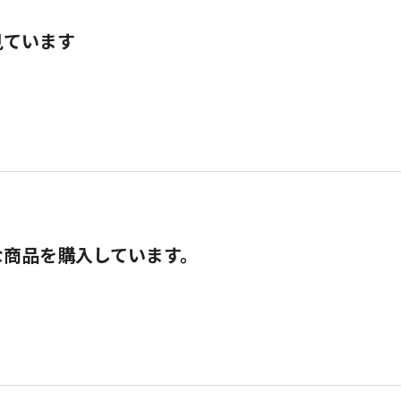
見ています
な商品を購入しています。