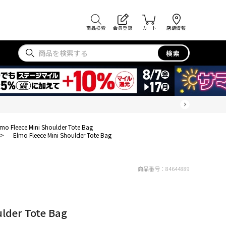
商品検索
会員登録
カート
店舗情報
検索
lmo Fleece Mini Shoulder Tote Bag
>
Elmo Fleece Mini Shoulder Tote Bag
商品番号：
84644889
ulder Tote Bag