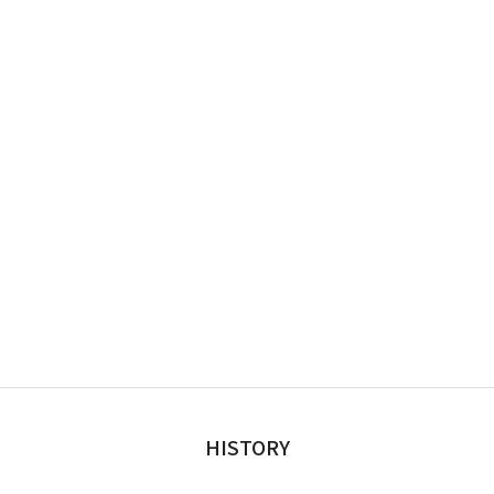
HISTORY