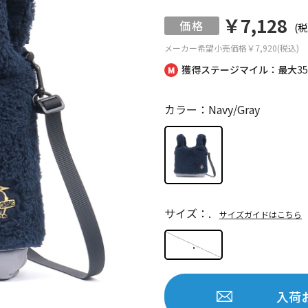
￥7,128
(税
メーカー希望小売価格
￥7,920(税込)
獲得ステージマイル：最大
3
カラー：Navy/Gray
サイズ：.
サイズガイドはこちら
.
入荷