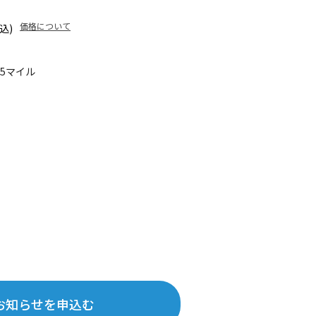
価格について
込)
55マイル
お知らせを申込む