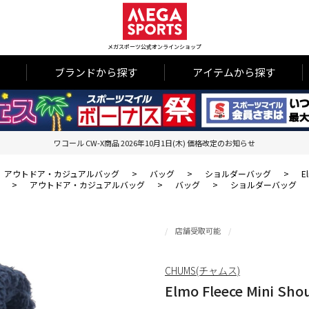
メガスポーツ公式オンラインショップ
ブランドから探す
アイテムから探す
ワコール CW-X商品 2026年10月1日(木) 価格改定のお知らせ
アウトドア・カジュアルバッグ
>
バッグ
>
ショルダーバッグ
>
E
>
アウトドア・カジュアルバッグ
>
バッグ
>
ショルダーバッグ
店舗受取可能
CHUMS(チャムス)
Elmo Fleece Mini Sho