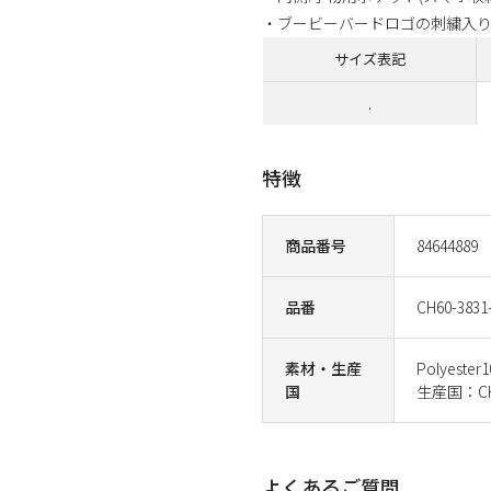
・ブービーバードロゴの刺繍入
サイズ表記
.
特徴
商品番号
84644889
品番
CH60-3831
素材・生産
Polyester
国
生産国：CH
よくあるご質問