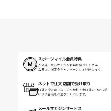
スポーツマイル会員特典
入会当日からオトクな特典が盛りだくさん！
会員さま限定のキャンペーンもお見逃しなく。
ネットで注文 店舗で受け取り
店舗で受け取りなら送料無料！全店舗の中から受
け取り店舗をお選びいただけます。
メールマガジンサービス