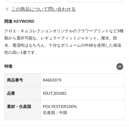
この商品について問い合わせる
関連 KEYWORD
クロエ・キムコレクションオリジナルのフラワープリントなど3種
類から選択可能な、レギュラーフィットジャケット。撥水、防
水、透湿性はもちろん、十分なボリュームの中綿を使用した保温
性の高い1着です。
特徴
商品番号
84663079
品番
ERJTJ03482
素材・生産国
POLYESTER100%
生産国：中国