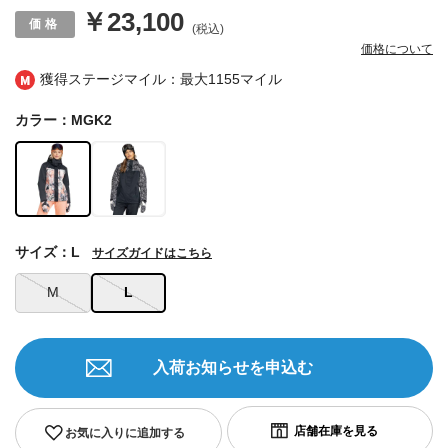
￥23,100
(税込)
価格について
獲得ステージマイル：最大
1155マイル
カラー：MGK2
サイズ：L
サイズガイドはこちら
M
L
入荷お知らせを申込む
お気に入りに追加する