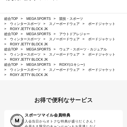
総合TOP
>
MEGA SPORTS
>
競技・スポーツ
>
ウィンタースポーツ
>
スノーボードウェア
>
ボードジャケット
>
ROXY JETTY BLOCK JK
総合TOP
>
MEGA SPORTS
>
アウトドアレジャー
>
ウィンタースポーツ
>
スノーボードウェア
>
ボードジャケット
>
ROXY JETTY BLOCK JK
総合TOP
>
MEGA SPORTS
>
ウェア・スポーツ・カジュアル
>
ウィンタースポーツ
>
スノーボードウェア
>
ボードジャケット
>
ROXY JETTY BLOCK JK
総合TOP
>
MEGA SPORTS
>
ROXY(ロキシー)
>
ウィンタースポーツ
>
スノーボードウェア
>
ボードジャケット
>
ROXY JETTY BLOCK JK
お得で便利なサービス
スポーツマイル会員特典
入会当日からオトクな特典が盛りだくさん！
会員さま限定のキャンペーンもお見逃しなく。