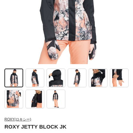
ROXY(ロキシー)
ROXY JETTY BLOCK JK