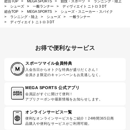
総合TOP
>
MEGA SPORTS
>
競技・スポーツ
>
ランニング・陸上
>
シューズ
>
一般ランナー
>
ディヴィエイト ニトロ 3 DT
総合TOP
>
MEGA SPORTS
>
シューズ・スニーカー・スパイク
>
ランニング・陸上
>
シューズ
>
一般ランナー
>
ディヴィエイト ニトロ 3 DT
お得で便利なサービス
スポーツマイル会員特典
入会当日からオトクな特典が盛りだくさん！
会員さま限定のキャンペーンもお見逃しなく。
MEGA SPORTS 公式アプリ
会員証がすぐに開けて便利！
アプリクーポンや最新情報をお知らせします。
オンラインサービス一覧
便利なオンラインサービスをご紹介！24時間365日商
品購入や便利なサービスがご利用可能。