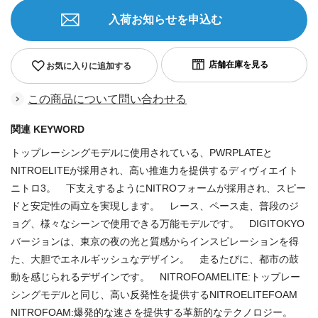
入荷お知らせを申込む
お気に入りに追加する
この商品について問い合わせる
関連 KEYWORD
トップレーシングモデルに使用されている、PWRPLATEと
NITROELITEが採用され、高い推進力を提供するディヴィエイト
ニトロ3。 下支えするようにNITROフォームが採用され、スピー
ドと安定性の両立を実現します。 レース、ペース走、普段のジ
ョグ、様々なシーンで使用できる万能モデルです。 DIGITOKYO
バージョンは、東京の夜の光と質感からインスピレーションを得
た、大胆でエネルギッシュなデザイン。 走るたびに、都市の鼓
動を感じられるデザインです。 NITROFOAMELITE:トップレー
シングモデルと同じ、高い反発性を提供するNITROELITEFOAM
NITROFOAM:爆発的な速さを提供する革新的なテクノロジー。