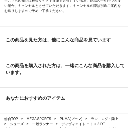
※こちらの商品は複数サイトで在庫を共有している為、商品の手配ができな
い場合、キャンセルとさせていただきます。キャンセルの際は別途ご案内を
お送りしますので予めご了承ください。
この商品を見た方は、他にこんな商品を見ています
この商品を購入された方は、一緒にこんな商品を購入して
います。
あなたにおすすめのアイテム
総合TOP
>
MEGA SPORTS
>
PUMA(プーマ)
>
ランニング・陸上
>
シューズ
>
一般ランナー
>
ディヴィエイト ニトロ 3 DT