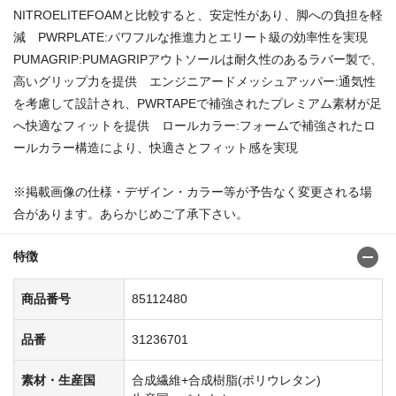
NITROELITEFOAMと比較すると、安定性があり、脚への負担を軽
減 PWRPLATE:パワフルな推進力とエリート級の効率性を実現
PUMAGRIP:PUMAGRIPアウトソールは耐久性のあるラバー製で、
高いグリップ力を提供 エンジニアードメッシュアッパー:通気性
を考慮して設計され、PWRTAPEで補強されたプレミアム素材が足
へ快適なフィットを提供 ロールカラー:フォームで補強されたロ
ールカラー構造により、快適さとフィット感を実現
※掲載画像の仕様・デザイン・カラー等が予告なく変更される場
合があります。あらかじめご了承下さい。
特徴
商品番号
85112480
品番
31236701
素材・生産国
合成繊維+合成樹脂(ポリウレタン)