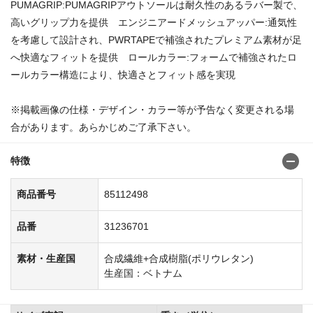
PUMAGRIP:PUMAGRIPアウトソールは耐久性のあるラバー製で、
高いグリップ力を提供 エンジニアードメッシュアッパー:通気性
を考慮して設計され、PWRTAPEで補強されたプレミアム素材が足
へ快適なフィットを提供 ロールカラー:フォームで補強されたロ
ールカラー構造により、快適さとフィット感を実現
※掲載画像の仕様・デザイン・カラー等が予告なく変更される場
合があります。あらかじめご了承下さい。
特徴
商品番号
85112498
品番
31236701
素材・生産国
合成繊維+合成樹脂(ポリウレタン)
生産国：ベトナム