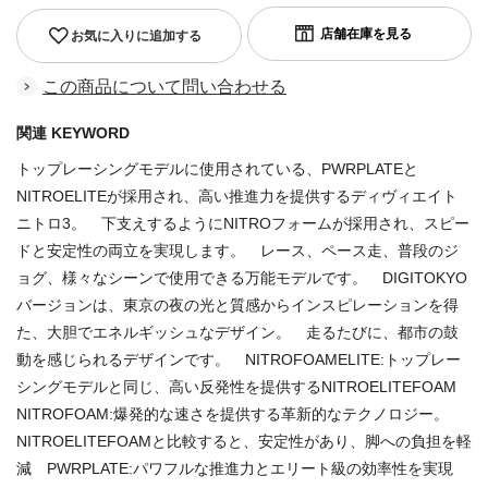
お気に入りに追加する
この商品について問い合わせる
関連 KEYWORD
トップレーシングモデルに使用されている、PWRPLATEと
NITROELITEが採用され、高い推進力を提供するディヴィエイト
ニトロ3。 下支えするようにNITROフォームが採用され、スピー
ドと安定性の両立を実現します。 レース、ペース走、普段のジ
ョグ、様々なシーンで使用できる万能モデルです。 DIGITOKYO
バージョンは、東京の夜の光と質感からインスピレーションを得
た、大胆でエネルギッシュなデザイン。 走るたびに、都市の鼓
動を感じられるデザインです。 NITROFOAMELITE:トップレー
シングモデルと同じ、高い反発性を提供するNITROELITEFOAM
NITROFOAM:爆発的な速さを提供する革新的なテクノロジー。
NITROELITEFOAMと比較すると、安定性があり、脚への負担を軽
減 PWRPLATE:パワフルな推進力とエリート級の効率性を実現