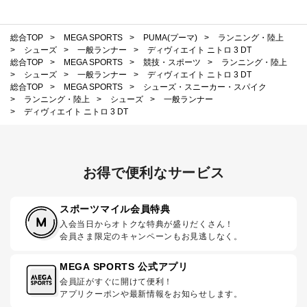
総合TOP
>
MEGA SPORTS
>
PUMA(プーマ)
>
ランニング・陸上
>
シューズ
>
一般ランナー
>
ディヴィエイト ニトロ 3 DT
総合TOP
>
MEGA SPORTS
>
競技・スポーツ
>
ランニング・陸上
>
シューズ
>
一般ランナー
>
ディヴィエイト ニトロ 3 DT
総合TOP
>
MEGA SPORTS
>
シューズ・スニーカー・スパイク
>
ランニング・陸上
>
シューズ
>
一般ランナー
>
ディヴィエイト ニトロ 3 DT
お得で便利なサービス
スポーツマイル会員特典
入会当日からオトクな特典が盛りだくさん！
会員さま限定のキャンペーンもお見逃しなく。
MEGA SPORTS 公式アプリ
会員証がすぐに開けて便利！
アプリクーポンや最新情報をお知らせします。