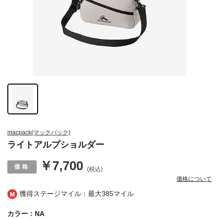
macpack(マックパック)
ライトアルプショルダー
￥7,700
(税込)
価格について
獲得ステージマイル：最大
385マイル
カラー：NA