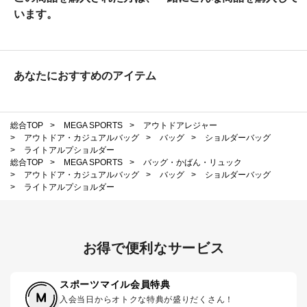
います。
あなたにおすすめのアイテム
総合TOP
>
MEGA SPORTS
>
アウトドアレジャー
>
アウトドア・カジュアルバッグ
>
バッグ
>
ショルダーバッグ
>
ライトアルプショルダー
総合TOP
>
MEGA SPORTS
>
バッグ・かばん・リュック
>
アウトドア・カジュアルバッグ
>
バッグ
>
ショルダーバッグ
>
ライトアルプショルダー
お得で便利なサービス
スポーツマイル会員特典
入会当日からオトクな特典が盛りだくさん！