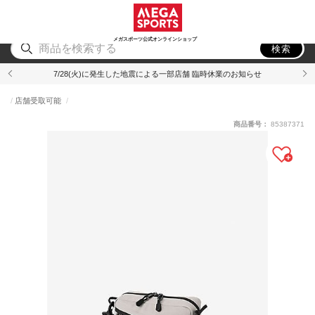
スポーツ
アウトドア
ブランド
アイテム
から探す
から探す
から探す
から探す
メガスポーツ公式オンラインショップ
検索
7/28(火)に発生した地震による一部店舗 臨時休業のお知らせ
店舗受取可能
商品番号：
85387371