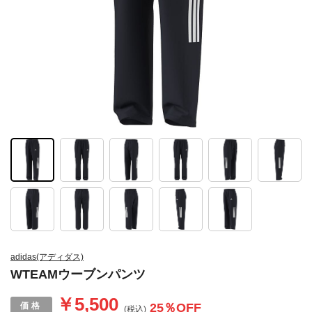
adidas(アディダス)
WTEAMウーブンパンツ
￥5,500
25
％OFF
(税込)