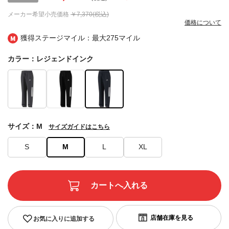
メーカー希望小売価格
￥7,370(税込)
価格について
獲得ステージマイル：最大
275マイル
カラー：レジェンドインク
サイズ：M
サイズガイドはこちら
S
M
L
XL
お気に入りに追加する