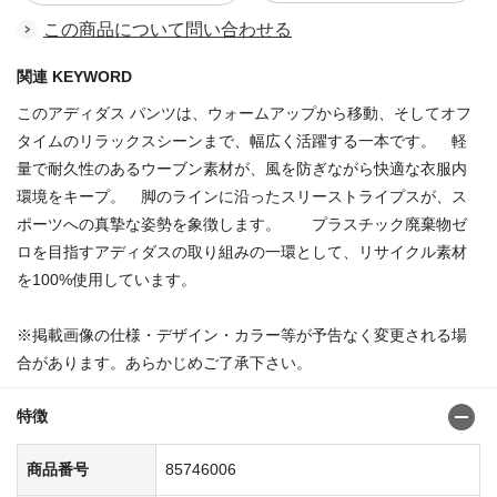
この商品について問い合わせる
関連 KEYWORD
このアディダス パンツは、ウォームアップから移動、そしてオフ
タイムのリラックスシーンまで、幅広く活躍する一本です。 軽
量で耐久性のあるウーブン素材が、風を防ぎながら快適な衣服内
環境をキープ。 脚のラインに沿ったスリーストライプスが、ス
ポーツへの真摯な姿勢を象徴します。 プラスチック廃棄物ゼ
ロを目指すアディダスの取り組みの一環として、リサイクル素材
を100%使用しています。
※掲載画像の仕様・デザイン・カラー等が予告なく変更される場
合があります。あらかじめご了承下さい。
特徴
商品番号
85746006