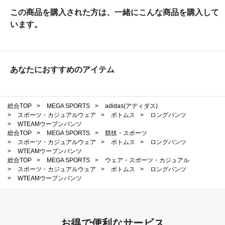
この商品を購入された方は、一緒にこんな商品を購入して
います。
あなたにおすすめのアイテム
総合TOP
>
MEGA SPORTS
>
adidas(アディダス)
>
スポーツ・カジュアルウェア
>
ボトムス
>
ロングパンツ
>
WTEAMウーブンパンツ
総合TOP
>
MEGA SPORTS
>
競技・スポーツ
>
スポーツ・カジュアルウェア
>
ボトムス
>
ロングパンツ
>
WTEAMウーブンパンツ
総合TOP
>
MEGA SPORTS
>
ウェア・スポーツ・カジュアル
>
スポーツ・カジュアルウェア
>
ボトムス
>
ロングパンツ
>
WTEAMウーブンパンツ
お得で便利なサービス