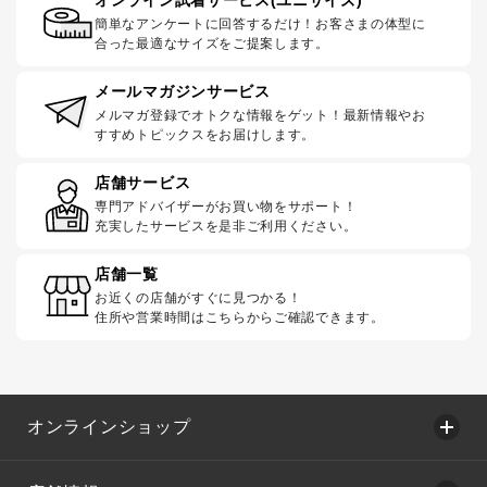
オンライン試着サービス(ユニサイズ)
簡単なアンケートに回答するだけ！お客さまの体型に
合った最適なサイズをご提案します。
メールマガジンサービス
メルマガ登録でオトクな情報をゲット！最新情報やお
すすめトピックスをお届けします。
店舗サービス
専門アドバイザーがお買い物をサポート！
充実したサービスを是非ご利用ください。
店舗一覧
お近くの店舗がすぐに見つかる！
住所や営業時間はこちらからご確認できます。
オンラインショップ