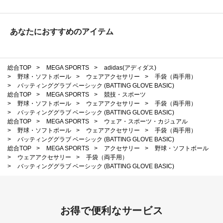
あなたにおすすめのアイテム
総合TOP
>
MEGA SPORTS
>
adidas(アディダス)
>
野球・ソフトボール
>
ウェアアクセサリー
>
手袋（両手用）
>
バッティンググラブ ベーシック (BATTING GLOVE BASIC)
総合TOP
>
MEGA SPORTS
>
競技・スポーツ
>
野球・ソフトボール
>
ウェアアクセサリー
>
手袋（両手用）
>
バッティンググラブ ベーシック (BATTING GLOVE BASIC)
総合TOP
>
MEGA SPORTS
>
ウェア・スポーツ・カジュアル
>
野球・ソフトボール
>
ウェアアクセサリー
>
手袋（両手用）
>
バッティンググラブ ベーシック (BATTING GLOVE BASIC)
総合TOP
>
MEGA SPORTS
>
アクセサリー
>
野球・ソフトボール
>
ウェアアクセサリー
>
手袋（両手用）
>
バッティンググラブ ベーシック (BATTING GLOVE BASIC)
お得で便利なサービス