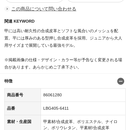
この商品について問い合わせる
関連 KEYWORD
甲には高い耐久性の合成皮革とソフトな風合いのメッシュを配
置。平には厚みのある型押し合成皮革を採用。ジュニアから大人
用サイズまで展開している最強モデル。
※掲載画像の仕様・デザイン・カラー等が予告なく変更される場
合があります。あらかじめご了承下さい。
特徴
商品番号
86061280
品番
LBG405-6411
素材・生産国
甲素材/合成皮革、ポリエステル、ナイロ
ン、ポリウレタン、平素材/合成皮革