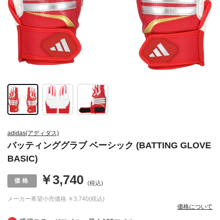
adidas(アディダス)
バッティンググラブ ベーシック (BATTING GLOVE
BASIC)
￥3,740
(税込)
メーカー希望小売価格
￥3,740(税込)
価格について