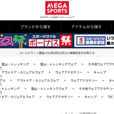
メガスポーツ公式オンラインショップ
ブランドから探す
アイテムから探す
ゴールドウィン商品 2026年8月25日(火) 価格改定のお知らせ
登山・トレッキング
>
登山・トレッキングウェア
>
その他ウェアアク
)
アウトドア・カジュアルウェア
>
ウェアアクセサリー
>
キャップ
)
アル
>
アウトドア・カジュアルウェア
>
ウェアアクセサリー
>
キ
)
・トレッキング
>
登山・トレッキングウェア
>
その他ウェアアクセサリ
)
トドア・カジュアルウェア
>
ウェアアクセサリー
>
キャップ
>
TS
メンズ
店舗受取可能