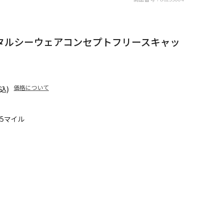
p (トータルシーウェアコンセプトフリースキャッ
価格について
込)
05マイル