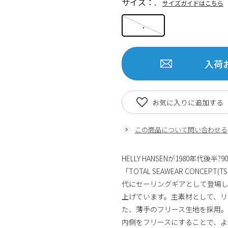
サイズ：.
サイズガイドはこちら
.
入荷
お気に入りに追加する
この商品について問い合わせる
HELLY HANSENが1980年
「TOTAL SEAWEAR CONCEP
代にセーリングギアとして登場
上げています。主素材として、
た、薄手のフリース生地を採用
内側をフリースにすることで、