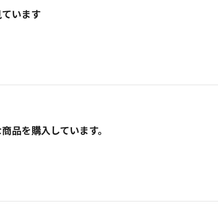
見ています
な商品を購入しています。