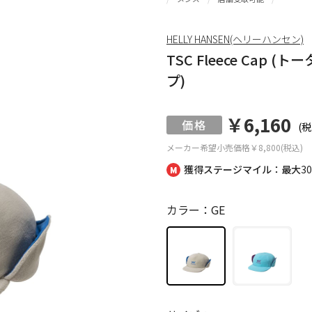
HELLY HANSEN(ヘリーハンセン)
TSC Fleece Ca
プ)
￥6,160
(税
メーカー希望小売価格
￥8,800(税込)
獲得ステージマイル：最大
3
カラー：GE