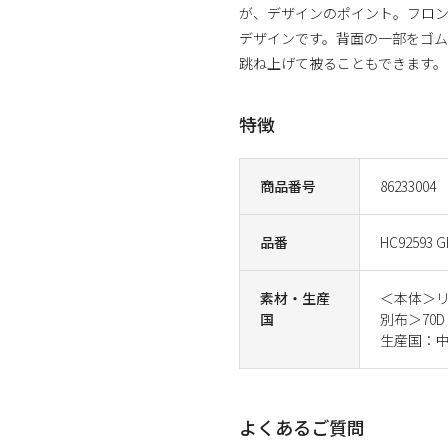
が、デザインのポイント。フロ
デザインです。背面の一部をゴ
跳ね上げて被ることもできます。
特徴
商品番号
86233004
品番
HC92593 G
素材・生産
＜本体＞リ
国
別布＞70
生産国：
よくあるご質問