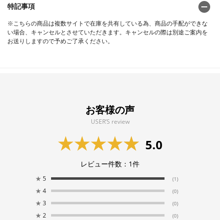
特記事項
※こちらの商品は複数サイトで在庫を共有している為、商品の手配ができな
い場合、キャンセルとさせていただきます。キャンセルの際は別途ご案内を
お送りしますので予めご了承ください。
お客様の声
USER’S review
5.0
レビュー件数：
1
件
★
5
(1)
★
4
(0)
★
3
(0)
★
2
(0)