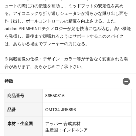
ュートの際に力の伝達を補助し、ミッドフットの安定性を高め
る。アイコニックな折り返しシュータンが滑らかな蹴り出し面を
作り出し、ボールコントロールの精度を向上させる。また、
adidas PRIMEKNITテクノロジーが足を快適に包み込む。高い機能
を発揮し、最後まで頑張れるようにサポートするこのスパイク
は、あらゆる場面でプレーヤーの力になる。
※掲載画像の仕様・デザイン・カラー等が予告なく変更される場
合があります。あらかじめご了承下さい。
特徴
商品番号
86550316
品番
OMT34 JR5896
素材・生産国
アッパー:合成素材
生産国：インドネシア