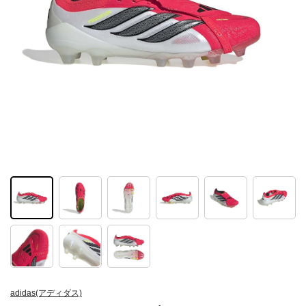
adidas(アディダス)