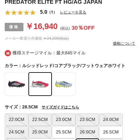
PREDATOR ELITE FT HG/AG JAPAN
5.0
（1）
レビューを見る
￥16,940
30
％OFF
(税込)
メーカー希望小売価格
￥24,200(税込)
価格について
獲得ステージマイル：最大
845マイル
カラー：ルシッドレッド/コアブラック/フットウェアホワイト
サイズ：28.5CM
サイズガイドはこちら
22.0CM
22.5CM
23.0CM
23.5CM
24.0CM
24.5CM
25.0CM
25.5CM
26.0CM
26.5CM