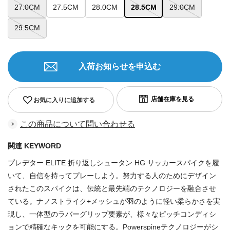
27.0CM
27.5CM
28.0CM
28.5CM
29.0CM
29.5CM
入荷お知らせを申込む
お気に入りに追加する
この商品について問い合わせる
関連 KEYWORD
プレデター ELITE 折り返しシュータン HG サッカースパイクを履
いて、自信を持ってプレーしよう。努力する人のためにデザイン
されたこのスパイクは、伝統と最先端のテクノロジーを融合させ
ている。ナノストライク+メッシュが羽のように軽い柔らかさを実
現し、一体型のラバーグリップ要素が、様々なピッチコンディシ
ョンで精確なキックを可能にする。Powerspineテクノロジーがシ