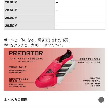
28.0CM
--
28.5CM
--
29.0CM
--
29.5CM
--
ボールと一体になる、研ぎ澄まされた感覚。
繊細なタッチと、力強い一撃のために。
よくあるご質問