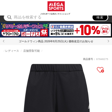
スポーツ
アウトドア
ブランド
アイテム
から探す
から探す
から探す
から探す
メガスポーツ公式オンラインショップ
検索
ゴールドウィン商品 2026年8月25日(火) 価格改定のお知らせ
レディース
店舗受取可能
商品番号：
67848275