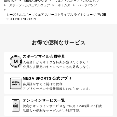
総合TOP
>
MEGA SPORTS
>
ウェア・スポーツ・カジュアル
>
スポーツ・カジュアルウェア
>
ボトムス
>
ハーフパンツ
>
シーズナルスポーツウェア スリーストライプス ライトショーツ / W SE
3ST LIGHT SHORTS
お得で便利なサービス
スポーツマイル会員特典
入会当日からオトクな特典が盛りだくさん！
会員さま限定のキャンペーンもお見逃しなく。
MEGA SPORTS 公式アプリ
会員証がすぐに開けて便利！
アプリクーポンや最新情報をお知らせします。
オンラインサービス一覧
便利なオンラインサービスをご紹介！24時間365日商
品購入や便利なサービスがご利用可能。