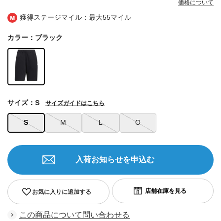
価格について
獲得ステージマイル：最大
55マイル
カラー：ブラック
サイズ：S
サイズガイドはこちら
S
M
L
O
入荷お知らせを申込む
お気に入りに追加する
この商品について問い合わせる