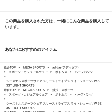
この商品を購入された方は、一緒にこんな商品を購入して
います。
あなたにおすすめのアイテム
総合TOP
>
MEGA SPORTS
>
adidas(アディダス)
>
スポーツ・カジュアルウェア
>
ボトムス
>
ハーフパンツ
>
シーズナルスポーツウェア スリーストライプス ライトショーツ / W SE
3ST LIGHT SHORTS
総合TOP
>
MEGA SPORTS
>
競技・スポーツ
>
スポーツ・カジュアルウェア
>
ボトムス
>
ハーフパンツ
>
シーズナルスポーツウェア スリーストライプス ライトショーツ / W SE
3ST LIGHT SHORTS